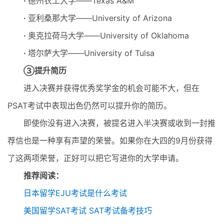
·
德州农工大学——Texas A&M
·
亚利桑那大学——University of Arizona
·
奥克拉荷马大学——University of Oklahoma
·
塔尔萨大学——University of Tulsa
③提升简历
进入决赛并获得优秀奖学金的机会可能不大，但在
PSAT考试中表现出色仍然可以提升你的简历。
即使你没有进入决赛，被提名进入半决赛或收到一封推
荐信也是一种享有声望的荣誉。如果你在大四的9月份获得
了这两项荣誉，正好可以把它写进你的大学申请。
推荐阅读：
日本留学EJU考试是什么考试
美国留学SAT考试 SAT考试备考技巧