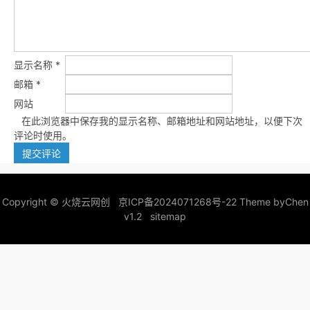
显示名称
*
邮箱
*
网站
在此浏览器中保存我的显示名称、邮箱地址和网站地址，以便下次
评论时使用。
Copyright ©
火烧云网创
京ICP备2024071268号-22
Theme by
Chen
v1.2
sitemap