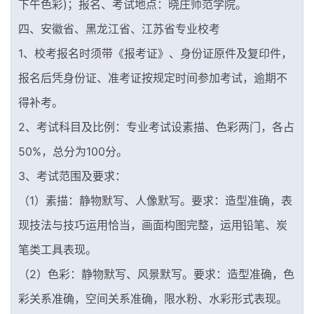
下午色彩)；报名、考试地点：晓庄师范学院。
四、安徽省、黑龙江省、江苏省专业校考
1、校考报名时须带《报考证》、身份证原件及复印件，
报名后凭身份证、准考证按规定时间参加考试，逾期不
得补考。
2、考试科目及比例：专业考试设素描、色彩两门，各占
50%，总分为100分。
3、考试范围及要求：
（1）素描：静物默写、人像默写。要求：造型准确，表
现技法与技巧运用恰当，画面构图完整，运用铅笔、炭
笔类工具表现。
（2）色彩：静物默写、风景默写。要求：造型准确，色
彩关系准确，空间关系准确，限水粉、水彩形式表现。