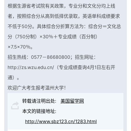
根据生源省考试院有关政策，专业分和文化分均上线
者，按照综合分从高到低择优录取，英语单科成绩要求
不低于50分。具体综合分折算方法为：综合分＝文化总
分（750分制）×30％＋专业成绩（百分制）
×7.5×70％。
招生热线：0577－86680800；招生网址：
http://zs.wzu.edu.cn/（专业成绩查询4月1日左右开
通）。
欢迎广大考生报考温州大学！
转载请注明出处:
美国留学网
本文的链接地址:
http://www.sbz123.cn/1283.html