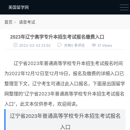
美国留学网
新闻政策
首页
语音考试
语音考试
2023年辽宁高学专升本招生考试报名缴费入口
院校选择
2023-03-02 23:52
共有0 条评论
21 Views
留学费用
辽宁省2023年普通高等学校专升本招生考试报名时间
材料准备
为2022年12月12日至12月19日，报名及缴费的详细入口已
申请条件
整理至下文，辽宁考生可通过此入口报名，下面是出国留学
行前准备
网整理的“辽宁省2023年普通高等学校专升本招生考试报名
签证办理
入口”，此文本仅供参考，欢迎阅读。
留学生活
辽宁省2023年普通高等学校专升本招生考试报名
入口