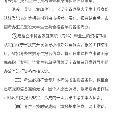
考办指定报名点进行资格审查和身份验证信息采集。
退役士兵证（复印件）、《辽宁省退役大学生士兵身份
认证登记表》等相关材料由市招考办留存。报名结束后，市
招考办汇总退役大学生士兵合格名单报省招考办。
③建档立卡贫困家庭高职（专科）毕业生的资格审核
认定由辽宁省扶贫开发领导小组办公室负责。报名工作结束
后，省招考办根据考生报名信息，将专升本建档立卡贫困家
庭高职（专科）毕业生名单提供给辽宁省扶贫开发领导小组
办公室进行资格审核认定。
（三）
考生必须符合专升本考试招生报名条件，保证自
己填报的信息准确无误，因个人原因漏填、误填或弄虚作假
和违反相关报名规定，造成的一切后果由考生本人负责。
（四）
考生不按时完成网上填报基本信息、网上缴费、