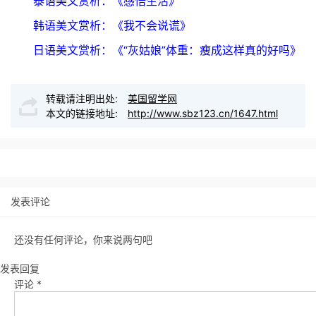
泰语美文赏析：《感悟生活》
韩语美文赏析：《我不会说谎》
日语美文赏析：《“灰姑娘”体重：瘦成这样真的好吗》
转载请注明出处:
美国留学网
本文的链接地址:
http://www.sbz123.cn/1647.html
发表评论
还没有任何评论，你来说两句吧
发表回复
评论
*