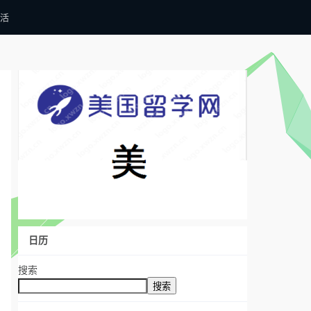
活
日历
搜索
搜索