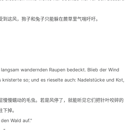
到这风，狍子和兔子只能躲在蕨草里气喘吁吁。
.
 langsam wandernden Raupen bedeckt. Blieb der Wind
 knisterte so; und es rieselte auch: Nadelstücke und Kot,
慢慢蠕动的毛虫。若是风停了，就能听见它们把针叶咬碎的
往下掉。
den Wald auf."