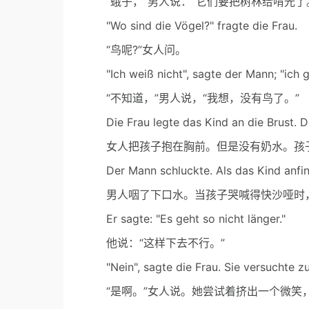
“蛾子，”男人说：“它们要把树林给啃光了
"Wo sind die Vögel?" fragte die Frau.
“鸟呢?”女人问。
"Ich weiß nicht", sagte der Mann; "ich gl
“不知道，”男人说，“我想，没有鸟了。”
Die Frau legte das Kind an die Brust. Doc
女人把孩子抱在胸前。但是没有奶水。孩
Der Mann schluckte. Als das Kind anfing,
男人咽了下口水。当孩子哭喊得快沙哑时
Er sagte: "Es geht so nicht länger."
他说：“这样下去不行。”
"Nein", sagte die Frau. Sie versuchte zu l
“是啊。”女人说。她尝试着挤出一个微笑