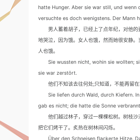
hatte Hunger. Aber sie war still, und wenn 
versuchte es doch wenigstens. Der Mann h
男人蓄着胡子，已经上了点年纪，对他的妻
地哭泣，因为饿。女人也饿，然而她很安静。
人也饿。
Sie wussten nicht, wohin sie wollten; sie 
sie war zerstört.
他们不知该去往何处;只知道，不能再留在
Sie liefen durch Wald, durch Kiefern. In d
gab es nicht; die hatte die Sonne verbrannt
他们越过林子，穿过一棵棵松树。树枝沙沙
把它们烤干了。炙热在树林间闪烁。
Über den Schneisen flackerte Hitze. Das