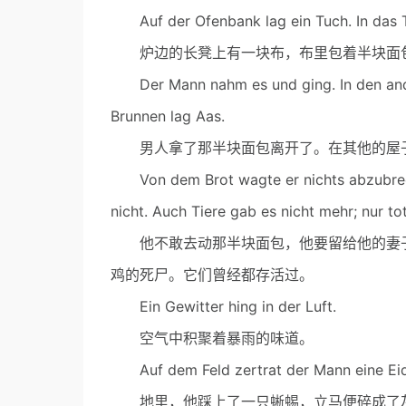
Auf der Ofenbank lag ein Tuch. In das Tu
炉边的长凳上有一块布，布里包着半块面
Der Mann nahm es und ging. In den ander
Brunnen lag Aas.
男人拿了那半块面包离开了。在其他的屋子
Von dem Brot wagte er nichts abzubrechen
nicht. Auch Tiere gab es nicht mehr; nur to
他不敢去动那半块面包，他要留给他的妻子
鸡的死尸。它们曾经都存活过。
Ein Gewitter hing in der Luft.
空气中积聚着暴雨的味道。
Auf dem Feld zertrat der Mann eine Eidec
地里，他踩上了一只蜥蜴，立马便碎成了