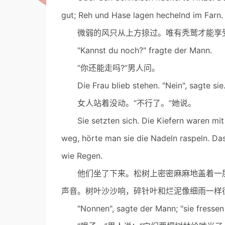
gut; Reh und Hase lagen hechelnd im Farn.
微弱的风只从上方掠过。唯有秃鹫才能享受
"Kannst du noch?" fragte der Mann.
“你还能走吗?”男人问。
Die Frau blieb stehen. "Nein", sagte sie
女人站着没动。“不行了。”她说。
Sie setzten sich. Die Kiefern waren mit
weg, hörte man sie die Nadeln raspeln. Das
wie Regen.
他们坐了下来。松树上密密麻麻地盖着一层
声音。树叶沙沙响，碎针叶和烂泥像细雨一样
"Nonnen", sagte der Mann; "sie fressen 