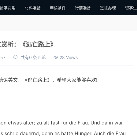
留学费用
材料准备
申请条件
行前准备
签证办理
留学生
文赏析：《逃亡路上》
:57
共有0 条评论
28 Views
语美文：《逃亡路上》，希望大家能够喜欢!
etwas älter; zu alt fast für die Frau. Und dann war
s schrie dauernd, denn es hatte Hunger. Auch die Frau