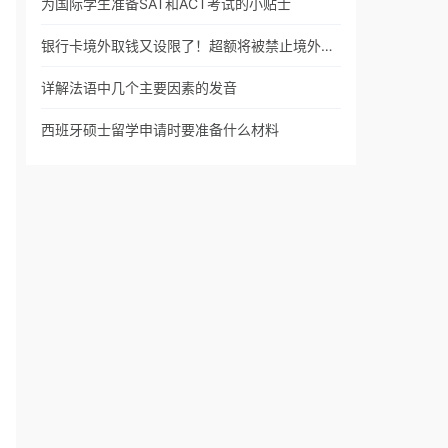
为国际学生准备SAT和ACT考试的小贴士
银行卡境外取钱又设限了！超额将被禁止境外…
详解法语中几个主要因素的发音
西班牙硕士留学申请时要准备什么材料