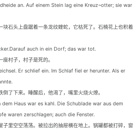
eide an. Auf einem Stein lag eine Kreuz¬otter; sie war
块石头上盘踞着一条龙纹蝰蛇，它枯死了。石楠花上也积着
r.Darauf auch in ein Dorf; das war tot.
座村子，村子是死的。
l. Er schlief ein. Im Schlaf fiel er herunter. Als er
annte.
倒了下来。睡醒后，他渴了，嘴里火烧火燎。
n dem Haus war es kahl. Die Schublade war aus dem
pfe waren zerschlagen; auch die Fenster.
子里空空荡荡。被拉出的抽屉横在地上。锅罐都被打碎，窗