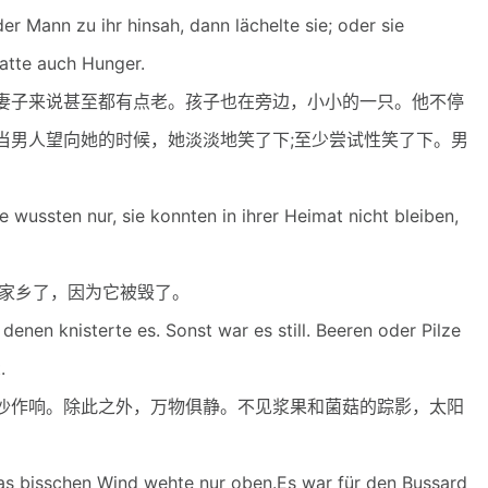
der Mann zu ihr hinsah, dann lächelte sie; oder sie
atte auch Hunger.
子来说甚至都有点老。孩子也在旁边，小小的一只。他不停
当男人望向她的时候，她淡淡地笑了下;至少尝试性笑了下。男
wussten nur, sie konnten in ihrer Heimat nicht bleiben,
家乡了，因为它被毁了。
enen knisterte es. Sonst war es still. Beeren oder Pilze
.
作响。除此之外，万物俱静。不见浆果和菌菇的踪影，太阳
 bisschen Wind wehte nur oben.Es war für den Bussard