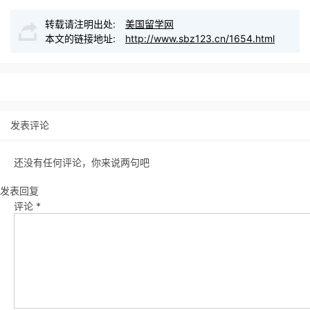
转载请注明出处:
美国留学网
本文的链接地址:
http://www.sbz123.cn/1654.html
发表评论
还没有任何评论，你来说两句吧
发表回复
评论
*