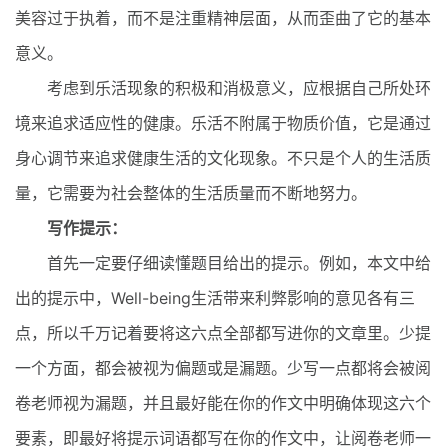
美容过于执着，而不是注重精神层面，从而歪曲了它的基本
意义。
考虑到乐活现象的积极和消极意义，应根据自己所处环
境来追求适应性的健康。乐活不附属于物质价值，它是通过
身心调节来追求健康生活的文化现象。不只是个人的生活质
量，它需要为社会整体的生活质量而不断地努力。
写作提示：
首先一定要仔细读懂题目给出的提示。例如，本文中给
出的提示中，Well-being生活带来利弊影响的意见各有三
点，所以千万记着要将这六点全部都写进你的文章里。少提
一个方面，都会被视为偏题或是漏题。少写一点都将会被阅
卷老师视为漏题，并且最好能在你的作文中明确体现这六个
要素，即最好将提示词语都写在你的作文中，让阅卷老师一