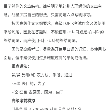
目了然你的文章结构。简单明了地让别人理解你的文章主
题。尽量少提自己的想法，只需将这六点写明即可。
按照高级作文大纲要求，高级TOPIK考试作文必须使用
平阶句尾，因此在答题时，不能使用-ㅂ니다或是-습니다的
终结词尾，而应使用-다, -ㄴ다的终结词尾。
因为是高级考试，尽量避开使用口语的词汇，多使用书
面语。但不建议使用过多难度过高的单词或语法。
重点语法：
을/를 통해(서) 表方法、手段，通过
-도록 表目的，为了
-(으)므로 表原因，因为，由于
高级考前模拟
다음을 읽고 700~800자로 글을 쓰십시요.