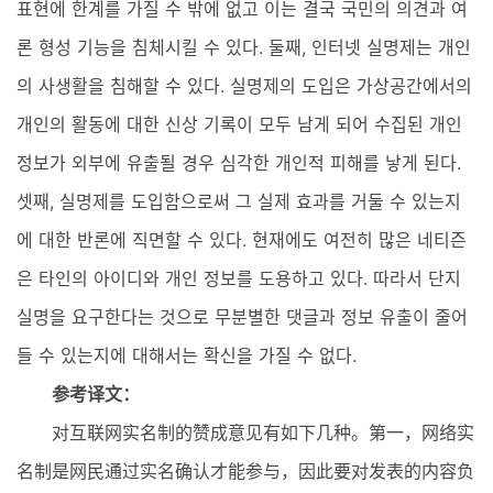
표현에 한계를 가질 수 밖에 없고 이는 결국 국민의 의견과 여
론 형성 기능을 침체시킬 수 있다. 둘째, 인터넷 실명제는 개인
의 사생활을 침해할 수 있다. 실명제의 도입은 가상공간에서의
개인의 활동에 대한 신상 기록이 모두 남게 되어 수집된 개인
정보가 외부에 유출될 경우 심각한 개인적 피해를 낳게 된다.
셋째, 실명제를 도입함으로써 그 실제 효과를 거둘 수 있는지
에 대한 반론에 직면할 수 있다. 현재에도 여전히 많은 네티즌
은 타인의 아이디와 개인 정보를 도용하고 있다. 따라서 단지
실명을 요구한다는 것으로 무분별한 댓글과 정보 유출이 줄어
들 수 있는지에 대해서는 확신을 가질 수 없다.
参考译文：
对互联网实名制的赞成意见有如下几种。第一，网络实
名制是网民通过实名确认才能参与，因此要对发表的内容负