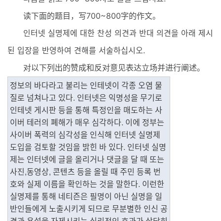
读下面的题目，写700~800字的作文。
인터넷 실명제에 대한 찬성 의견과 반대 의견을 아래 제시
된 입장을 반영하여 견해를 서술하십시오.
对以下列出的赞成和反对意见表达立场并进行阐述。
정보의 바다라고 불리는 인테넷이 각종 오염 물
질로 넘쳐나고 있다. 인터넷은 익명성을 무기로 
인테넷 게시판 등을 통해 특정인을 매도하는 사
이버 테러의 폐해가 매우 심각하다. 이에 정부는 
사이버 폭력의 심각성을 인식해 인터넷 실명제 
도입을 검토할 것임을 밝힌 바 있다. 인터넷 실명
제는 인터넷에 글을 올리거나 댓글을 달 때 또는 
사진,동영상, 콘텐츠 등을 올릴 때 주민 등록 번
호와 실제 이름을 확인하는 것을 말한다. 이런한 
실명제를 통해 네티즌은 필명이 아닌 실명을 일
반인들에게 노출시키게 되므로 무분별한 인신 공
격과 욕설을 자제시키는 심리적인 효과가 상당히 