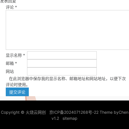
发表回复
评论
*
显示名称
*
邮箱
*
网站
在此浏览器中保存我的显示名称、邮箱地址和网站地址，以便下次
评论时使用。
Copyright ©
火烧云网创
京ICP备2024071268号-22
Theme by
Chen
v1.2
sitemap