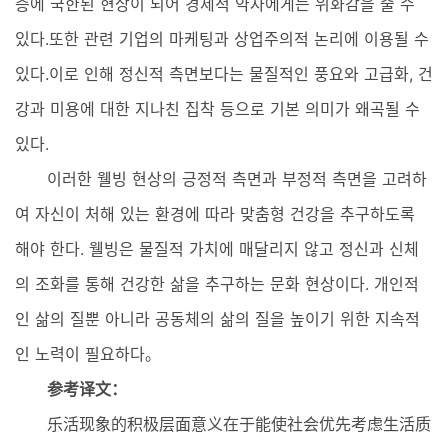
층에 국한된 현상이 되어 경제적 약자에게는 위화감을 줄 수
있다.또한 관련 기업의 마케팅과 상업주의적 논리에 이용될 수
있다.이로 인해 정신적 측면보다는 물질적인 풍요와 고급화, 건
강과 미용에 대한 지나친 집착 등으로 기본 의미가 왜곡될 수
있다.
이러한 웰빙 현상의 긍정적 측면과 부정적 측면을 고려하
여 자신이 처해 있는 환경에 따라 맞춤형 건강을 추구하도록
해야 한다. 웰빙은 물질적 가치에 매달리지 않고 정신과 신체
의 조화를 통해 건강한 삶을 추구하는 문화 현상이다. 개인적
인 삶의 질뿐 아니라 공동체의 삶의 질을 높이기 위한 지속적
인 노력이 필요하다。
参考译文：
乐活现象的积极层面意义在于能使社会优先考虑生活质