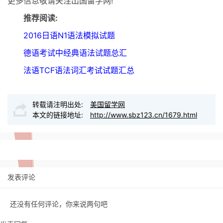
更多信息敬请关注出国留学网!
推荐阅读:
2016日语N1语法模拟试题
德语考试中经典语法试题总汇
法语TCF语法词汇考试试题汇总
转载请注明出处:
美国留学网
本文的链接地址:
http://www.sbz123.cn/1679.html
发表评论
还没有任何评论，你来说两句吧