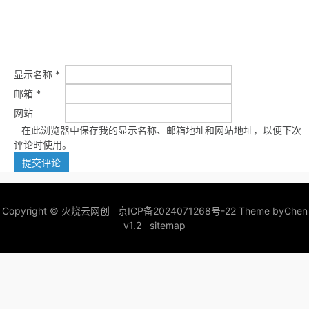
显示名称
*
邮箱
*
网站
在此浏览器中保存我的显示名称、邮箱地址和网站地址，以便下次
评论时使用。
Copyright ©
火烧云网创
京ICP备2024071268号-22
Theme by
Chen
v1.2
sitemap