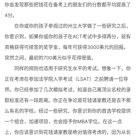
你会发现那些把钱花在备考上的朋友们的分数都平均提高了
4分。
在你或你的孩子参观过的州立大学做了一些研究之后，
你意识到，如果你或你的孩子在ACT考试中多得两分，就有
资格获得可续签的奖学金，每年可获得3000美元的回报。
突然之间，最初的700美元似乎花得很值。
同样的规则也适用于研究生水平的考试。想象一下，你
正在考虑在参加法学院入学考试（LSAT）之前聘请一位导
师。你已经参加了几次模拟考试，知道自己离顶尖名校的录
取标准还有一段距离。你正在争论是花钱请家教还是去不那
么有名的学校。经过一些研究，你意识到你的首选学校提供
一个组合，加速项目，也会授予你MBA学位。在这一点
上，你应该意识到花钱请家教是绝对值得考虑的，因为从长