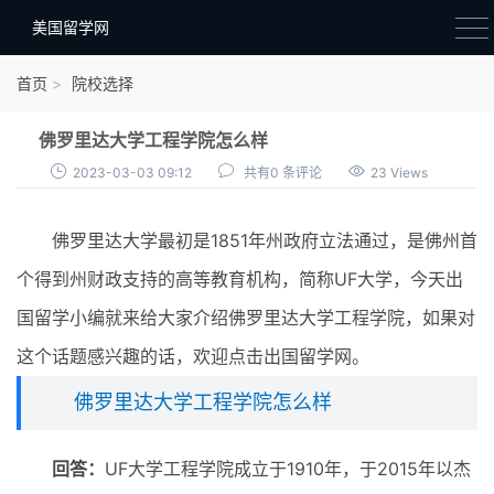
美国留学网
新闻政策
首页
院校选择
语音考试
佛罗里达大学工程学院怎么样
院校选择
2023-03-03 09:12
共有0 条评论
23 Views
留学费用
佛罗里达大学最初是1851年州政府立法通过，是佛州首
材料准备
个得到州财政支持的高等教育机构，简称UF大学，今天出
申请条件
国留学小编就来给大家介绍佛罗里达大学工程学院，如果对
行前准备
这个话题感兴趣的话，欢迎点击出国留学网。
签证办理
佛罗里达大学工程学院怎么样
留学生活
回答：
UF大学工程学院成立于1910年，于2015年以杰