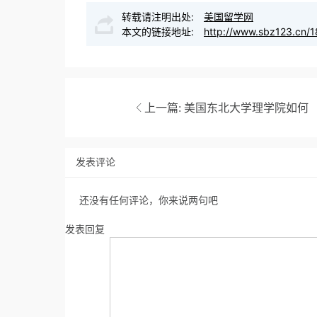
转载请注明出处:
美国留学网
本文的链接地址:
http://www.sbz123.cn/1
上一篇:
美国东北大学理学院如何
发表评论
还没有任何评论，你来说两句吧
发表回复