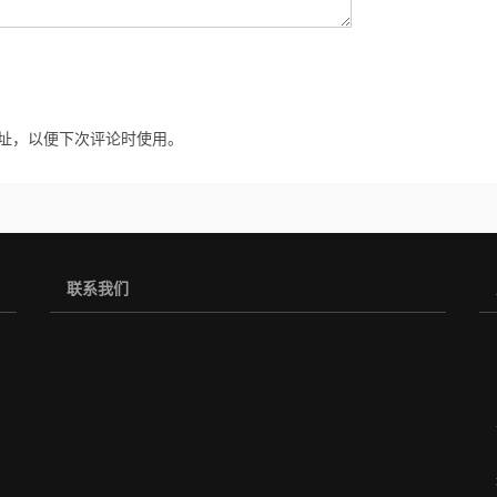
址，以便下次评论时使用。
联系我们