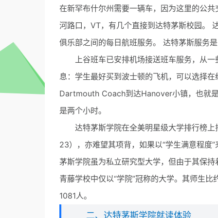
在新罕布什尔州需要一辆车，因为这里的公共
河路口，VT，有几个直接到达特茅斯校园。
俱乐部之间的每日航班服务。 达特茅斯服务是
上谷班车已安排机场接送班车服务，从一些方
息：学生最好买到波士顿的飞机，可以选择在
Dartmouth Coach到达Hanover小镇，也
是两个小时。
达特茅斯学院在全美明星级大学排行榜上排第
23），亦难望其项背，如果以“学生满意程度
茅斯学院虽为私立研究型大学，但由于其保持着
青藤学校中仅以“学院”冠称的大学。其师生比约
1081人。
二、达特茅斯学院就读体验