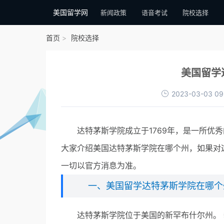
美国留学网
新闻政策
语音考试
院校选择
首页
院校选择
美国留学
2023-03-03 09
达特茅斯学院成立于1769年，是一所优秀
大家介绍美国达特茅斯学院在哪个州，如果对
一切以官方消息为准。
一、美国留学达特茅斯学院在哪个
达特茅斯学院位于美国的新罕布什尔州。 新