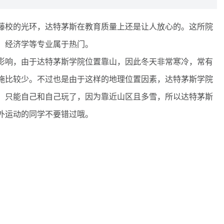
校的光环，达特茅斯在教育质量上还是让人放心的。这所院
、经济学等专业属于热门。
响，由于达特茅斯学院位置靠山，因此冬天非常寒冷，常有
施比较少。不过也是由于这样的地理位置因素，达特茅斯学院
，只能自己和自己玩了，因为靠近山区且多雪，所以达特茅斯
外运动的同学不要错过哦。