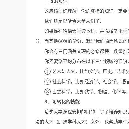
广博的知识
这应该很好理解，你的涉猎的知识一定要非
我们还是以哈佛大学为例子：
如果你在哈佛大学读本科，并选择了化学作
分，而其他60%的学分，就是我们前面所说的
你会有三门涵盖文理的必修课程：数量推
你还要修平均分布在以下三个领域的通识
① 艺术与人文，比如文学、历史、艺术史
② 社会科学，比如经济学、社会学、语
③ 自然科学，比如数学、物理、化学等
3、可转化的技能
哈佛大学课程安排的目的，除了培养知识渊博
法的人才（即跨学科人才）之外，也帮助学生发