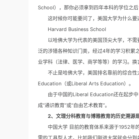
School），那你必须拿到四年本科的学位之
这时候你可能要问了，美国大学为什么要这
Harvard Business School
以哈佛大学为代表的美国顶尖大学，不需要
泛的涉猎各种知识门类，经过4年的学习积累
业学科（法律、医学、商学等等）的学习。换
不止是哈佛大学，美国排名靠前的综合性大学和
Education（或Liberal Arts Education）。
由于中国的Liberal Education还
成“通识教育”或“自由艺术教育”。
2、文理分科教育与博雅教育的历史溯源
中国大学 目前的教育体系来源于1952年
需的工具型人才。比如我们刚进大学就会分到