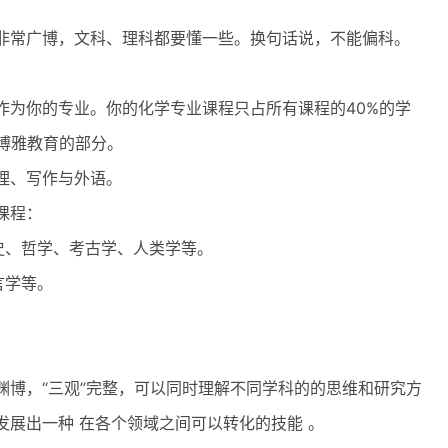
常广博，文科、理科都要懂一些。换句话说，不能偏科。
为你的专业。你的化学专业课程只占所有课程的40%的学
博雅教育的部分。
理、写作与外语。
课程：
、哲学、考古学、人类学等。
言学等。
。
，“三观”完整，可以同时理解不同学科的的思维和研究方
展出一种 在各个领域之间可以转化的技能 。