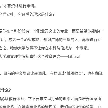
后，才有资格进行申请。
样安排，它背后的理念是什么？
你在本科阶段有一个职业意义上的专业，而是希望你能够广
之后，成为一个心智成熟、知识广博的完整的人，再来进行专
言之，哈佛大学故意不让你在本科阶段成为一个专家。
文理学院都奉行这个教育理念——Liberal
在起步中，目前的中文翻译比较混乱，有翻译成“博雅教育”，也有翻译
是什么？
的苏联教育体系，它不要求文理打通的训练，而是培养国家所
各专业系，在特定专业系的管理下，我们学习4年的哲学、心