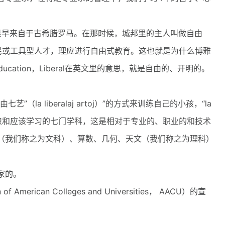
on概念最早来自于古希腊罗马。在那时候，城邦里的主人叫做自由
臣民或工具型人才，理应进行自由式教育。这也就是为什么博雅
ducation，Liberal在英文里的意思，就是自由的、开明的。
a liberalaj artoj）”的方式来训练自己的小孩，“la
该具有的学识和应该学习的七门学科，这是相对于专业的、职业的和技术
（我们称之为文科）、算数、几何、天文（我们称之为理科）
家的。
rican Colleges and Universities， AACU）的宣