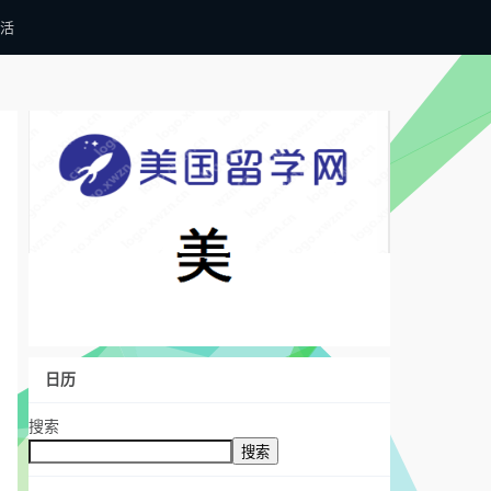
活
日历
搜索
搜索