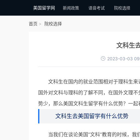
美国留学网
新闻政策
语音考试
院校选择
首页
院校选择
文科生
2023-03-03 09
文科生在国内的就业范围相对于理科生来说
国外对文科与理科的了解不同，在国外文理不
势少，那么美国文科生留学有什么优势？一起
文科生去美国留学有什么优势
当我们在谈论美国“文科”教育的时候，我们