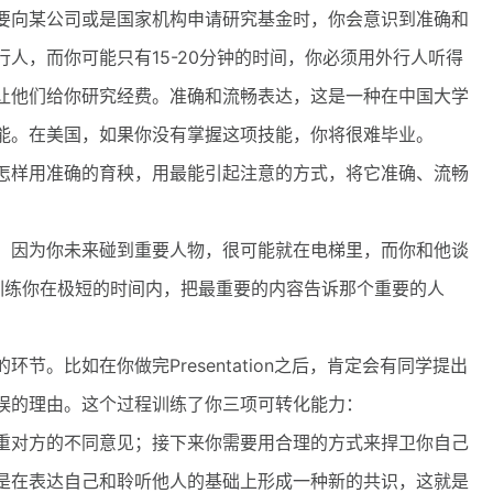
向某公司或是国家机构申请研究基金时，你会意识到准确和
人，而你可能只有15-20分钟的时间，你必须用外行人听得
让他们给你研究经费。准确和流畅表达，这是一种在中国大学
能。在美国，如果你没有掌握这项技能，你将很难毕业。
样用准确的育秧，用最能引起注意的方式，将它准确、流畅
因为你未来碰到重要人物，很可能就在电梯里，而你和他谈
训练你在极短的时间内，把最重要的内容告诉那个重要的人
比如在你做完Presentation之后，肯定会有同学提出
误的理由。这个过程训练了你三项可转化能力：
对方的不同意见；接下来你需要用合理的方式来捍卫你自己
是在表达自己和聆听他人的基础上形成一种新的共识，这就是