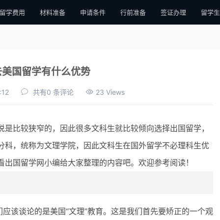
留学费用
材料准备
申请条件
行前准备
签证办理
留学生
去美国留学有什么优势
:12
共有0 条评论
23 Views
是比较狭窄的，因此很多文科生就比较倾向选择出国留学，
分科，统称为文理学院，因此文科生在国外留学不必理科生优
看出国留学网小编给大家整理的内容吧。欢迎参考阅读！
应该谈论的是美国“文理”教育。这是我们首先要矫正的一个观