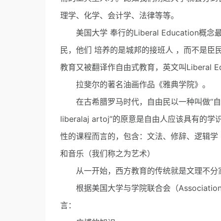
理学、化学、会计学、法律等等。
美国大学 奉行的Liberal Educati
民，他们 培养的是城邦的接班人 ，而不是
教育又被翻译作自由式教育，英文叫Liberal E
拉斐尔的著名油画作品《雅典学院》。
在古希腊罗马时代，自由民以一种叫做“自由七艺”（l
liberalaj artoj”的原意是自由人应
性的课程而言的，包含：文法、修辞、逻辑学
和音乐（我们称之为艺术）
从一开始，西方教育的传统就是文理不分
根据美国大学与学院联合会（Association of Ame
言：