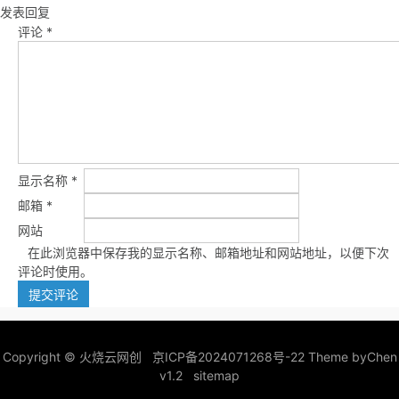
发表回复
评论
*
显示名称
*
邮箱
*
网站
在此浏览器中保存我的显示名称、邮箱地址和网站地址，以便下次
评论时使用。
Copyright ©
火烧云网创
京ICP备2024071268号-22
Theme by
Chen
v1.2
sitemap