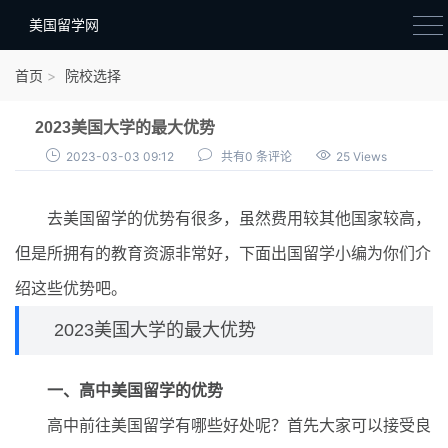
美国留学网
新闻政策
首页
院校选择
语音考试
2023美国大学的最大优势
院校选择
2023-03-03 09:12
共有0 条评论
25 Views
留学费用
去美国留学的优势有很多，虽然费用较其他国家较高，
材料准备
但是所拥有的教育资源非常好，下面出国留学小编为你们介
申请条件
绍这些优势吧。
行前准备
2023美国大学的最大优势
签证办理
一、高中美国留学的优势
留学生活
高中前往美国留学有哪些好处呢？首先大家可以接受良