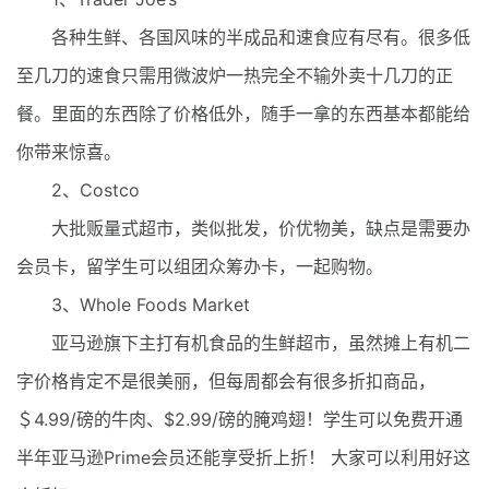
各种生鲜、各国风味的半成品和速食应有尽有。很多低
至几刀的速食只需用微波炉一热完全不输外卖十几刀的正
餐。里面的东西除了价格低外，随手一拿的东西基本都能给
你带来惊喜。
2、Costco
大批贩量式超市，类似批发，价优物美，缺点是需要办
会员卡，留学生可以组团众筹办卡，一起购物。
3、Whole Foods Market
亚马逊旗下主打有机食品的生鲜超市，虽然摊上有机二
字价格肯定不是很美丽，但每周都会有很多折扣商品，
＄4.99/磅的牛肉、$2.99/磅的腌鸡翅！学生可以免费开通
半年亚马逊Prime会员还能享受折上折！ 大家可以利用好这