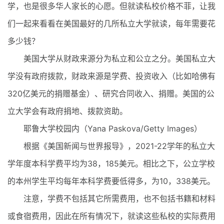
学，也是很多华人家长的心愿。但就读私校价格不菲，让我
们一起来看看在美国最好的几所私立大学就读，每年需要花
多少钱？
美国大学从财政来源分为私立和公立之分。美国私立大
学没有政府拨款，财政来源是学费、投资收入（比如哈佛有
320亿美元的捐赠基金）、研究合同收入、捐赠。美国的公
立大学会有政府捐地、拨款资助。
耶鲁大学校园内（Yana Paskova/Getty Images）
根据《美国新闻与世界报导》，2021-22学年的私立大
学年度本科学费平均为38，185美元。相比之下，公立学校
的本州学生平均每年本科学费要低得多，为10，338美元。
注意，学费不包括其它所需费用，也不包括书籍和材料
或食宿费用，因此在所有情况下，就读这些私校的实际费用