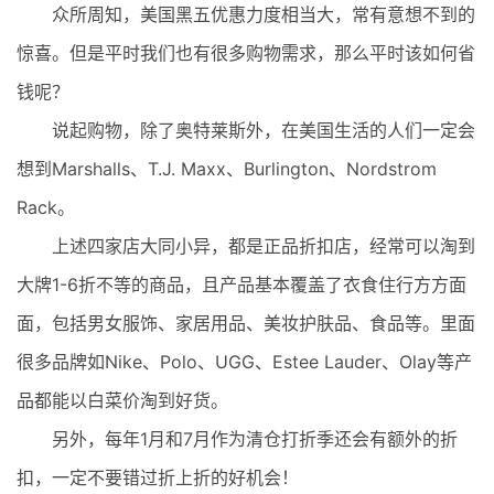
众所周知，美国黑五优惠力度相当大，常有意想不到的
惊喜。但是平时我们也有很多购物需求，那么平时该如何省
钱呢？
说起购物，除了奥特莱斯外，在美国生活的人们一定会
想到Marshalls、T.J. Maxx、Burlington、Nordstrom
Rack。
上述四家店大同小异，都是正品折扣店，经常可以淘到
大牌1-6折不等的商品，且产品基本覆盖了衣食住行方方面
面，包括男女服饰、家居用品、美妆护肤品、食品等。里面
很多品牌如Nike、Polo、UGG、Estee Lauder、Olay等产
品都能以白菜价淘到好货。
另外，每年1月和7月作为清仓打折季还会有额外的折
扣，一定不要错过折上折的好机会！