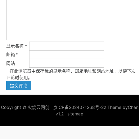
显示名称
*
邮箱
*
网站
在此浏览器中保存我的显示名称、邮箱地址和网站地址，以便下次
评论时使用。
Copyright ©
火烧云网创
京ICP备2024071268号-22
Theme by
Chen
v1.2
sitemap