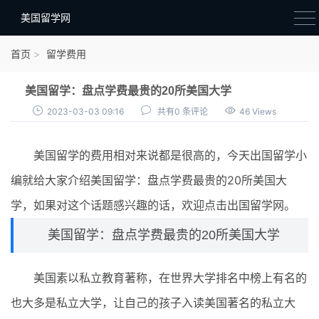
美国留学网
新闻政策
首页
留学费用
语音考试
美国留学：盘点学费最贵的20所美国大学
院校选择
2023-03-03 09:16
共有0 条评论
46 Views
留学费用
美国留学的费用相对来说都是很高的，今天出国留学小
材料准备
编就给大家介绍美国留学：盘点学费最贵的20所美国大
申请条件
学，如果对这个话题感兴趣的话，欢迎点击出国留学网。
行前准备
美国留学：盘点学费最贵的20所美国大学
签证办理
美国素以私立教育著称，在世界大学排名中榜上有名的
留学生活
也大多是私立大学，让自己的孩子入读美国著名的私立大