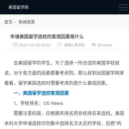
美国留学网
新闻政策
首页
新闻政策
语音考试
申请美国留学选校的客观因素是什么
院校选择
2023-03-02 23:34
共有0 条评论
29 Views
留学费用
去美国留学的学生，为了选择一所合适的美国学校就
材料准备
读，对于各方面的因素都要考虑到。那么就到出国留学网来
申请条件
看看，留学美国选校时需要考虑的是什么客观因素。
行前准备
一、美国留学选校客观因素
签证办理
1、学校排名：US News
留学生活
需要注意的是，应根据系排名而非校排名来选校。美国
本科大学申请选校切勿集中选择名次太近的学校，应把“鸡