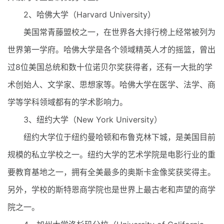
2、哈佛大学（Harvard University）
美国常青藤盟校之一，在世界各大排行榜上经常被列为
世界第一学府。哈佛大学是各个领域精英人才的摇篮，曾出
过8位美国总统和数十位诺贝尔奖获得者，还有一大批的学
术创始人、文学家、思想家等。哈佛大学在医学、法学、商
学等学科领域都有的学术影响力。
3、纽约大学（New York University）
纽约大学位于纽约曼哈顿和布鲁克林下城，是美国目前
规模的私立学校之一。纽约大学的艺术学院是电影行业的重
要教育基地之一，拥有全美最多的奥斯卡金像奖获奖得主。
另外，学校的斯特恩商学院也是世界上最古老和声望的商学
院之一。