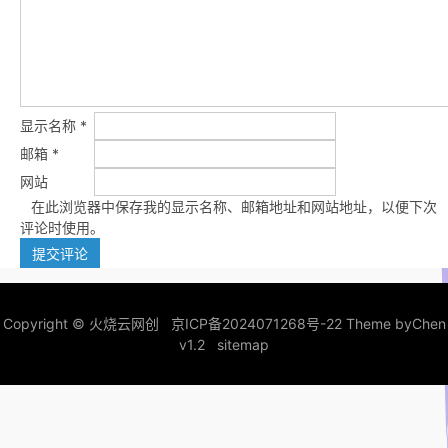
显示名称
*
邮箱
*
网站
在此浏览器中保存我的显示名称、邮箱地址和网站地址，以便下次
评论时使用。
Copyright ©
火烧云网创
京ICP备2024071268号-22
Theme by
Chen
v1.2
sitemap