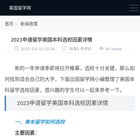
美国留学网
新闻政策
首页
新闻政策
语音考试
2023申请留学美国本科选校因素详情
院校选择
2023-03-02 23:35
共有0 条评论
40 Views
留学费用
新的一年申请季即将拉开帷幕，选校十分关键，那么如
材料准备
何找到适合自己的大学，下面出国留学网小编整理了美国本
申请条件
科留学选校因素，感兴趣的学生可以一起来参考一下。
行前准备
2023申请留学美国本科选校因素详情
签证办理
一、美本留学如何选校
留学生活
主要因素：