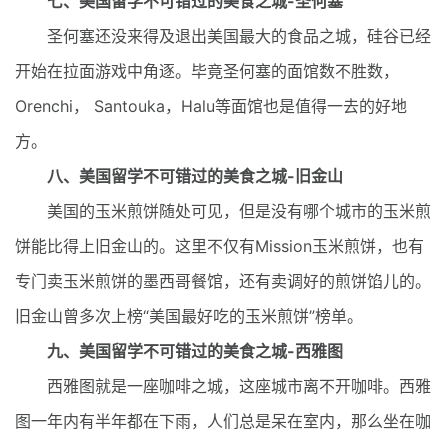
七、美国留学不可错过的美食之城-圣何塞
圣何塞还没来得及退出美国最大的食品之城，硅谷已经
开始在拉面游戏中角逐。毕竟圣何塞的面馆数不胜数，
Orenchi， Santouka，Halu等面馆也是值得一去的好地
方。
八、美国留学不可错过的美食之城-旧金山
美国的玉米煎饼随处可见，但是没有哪个城市的玉米煎
饼能比得上旧金山的。这里不仅有Mission玉米煎饼，也有
专门卖玉米煎饼的墨西哥餐馆，还有卖调好的煎饼馅儿的。
旧金山曾多次上榜“美国最好吃的玉米煎饼”榜单。
九、美国留学不可错过的美食之城-西雅图
西雅图就是一座咖啡之城，这座城市离不开咖啡。西雅
图一年内有半年都在下雨，人们总是呆在室内，那么坐在咖