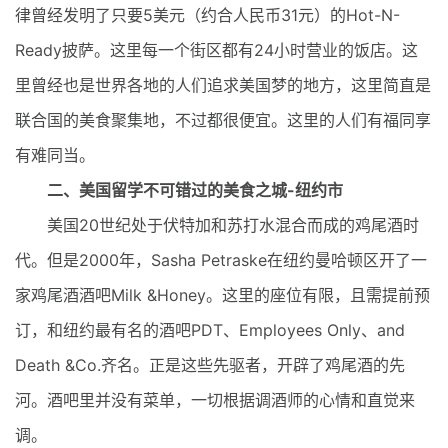
律曾经发明了只要5美元（约合人民币31元）的Hot-N-
Ready披萨。这里每一个街区都有24小时营业的饭店。这
里曾经也是世界各地的人们追求美国梦的地方，这里简直是
联合国的美食聚集地，不过都很便宜。这里的人们有福同享
有难同当。
二、美国留学不可错过的美食之城-纽约市
美国20世纪处于伏特加和苏打水混合而成的鸡尾酒时
代。但是2000年，Sasha Petraske在纽约曼哈顿区开了一
家鸡尾酒酒吧Milk &Honey。这里的座位有限，且需提前预
订，和纽约最有名的酒吧PDT、Employees Only、and
Death &Co.齐名。正是这些先驱者，开辟了鸡尾酒的先
河。酒吧里并没有菜单，一切根据调酒师的心情和直觉来
调。