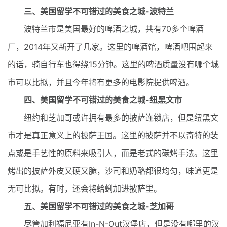
三、美国留学不可错过的美食之城-波特兰
波特兰市是美国最好的啤酒之城，共有70多个啤酒
厂，2014年又新开了几家。这里的啤酒馆，啤酒吧围起来
的话，骑自行车也得绕15分钟。这里的啤酒质量没有哪个城
市可以比拟，并且今年将有更多的电影院提供啤酒。
四、美国留学不可错过的美食之城-纽黑文市
纽约和芝加哥或许拥有最多的披萨连锁店，但是纽黑文
市才是真正意义上的披萨王国。这里的披萨并不以奇特的装
点或是手艺性的原料来吸引人，而是老式的碳烤手法。这里
烤出的披萨外皮又硬又脆，沙司和奶酪都很均匀，味道更是
无可比拟。有时，还会将蛤蜊加进披萨里。
五、美国留学不可错过的美食之城-芝加哥
尽管加利福尼亚有In-N-Out汉堡店，但是没有哪里的汉