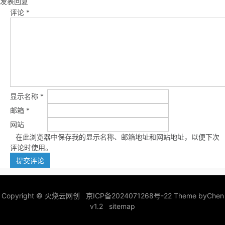
发表回复
评论
*
显示名称
*
邮箱
*
网站
在此浏览器中保存我的显示名称、邮箱地址和网站地址，以便下次
评论时使用。
Copyright ©
火烧云网创
京ICP备2024071268号-22
Theme by
Chen
v1.2
sitemap