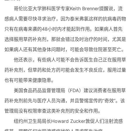
哥伦比亚大学肺科医学专家Keith Brenner提醒说，流
感病人需要尽快寻求治疗，因为泰米弗氯这样的抗病毒药物
只有在病毒来袭的48小时内才能起到作用。如果病人首先
选择服用草药补充剂，那就会错过及时治疗的时间，尤其是
如果病人还有其他身体问题时，可能会导致住院甚至死亡。
他还表示，有些病人可能不会告诉医生自己正在服用草
药补充剂，但草药和处方药可能会发生不良反应，服用过量
也有可能带来健康隐患。
美国食品药品监督管理局（FDA）建议消费者在服用草
药补充剂前先与医疗人员沟通，并且警惕宣传的“奇效”。该
管理局没有权限审查这类补充剂的安全和作用。
纽约州卫生局局长Howard Zucker敦促人们注射流感