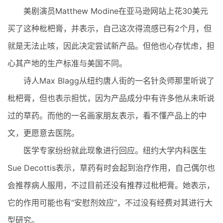
美剧演员Matthew Modine在亚马逊网站上花30美元
买了这种枇杷膏，并表示，自己这次得流感已有2个月，但
就是无法止咳，因此决定尝试新产品。但他也心存忧虑，担
心其产地的生产标准与美国不同。
诗人Max Blagg从纽约唐人街的一名针灸师那里听说了
枇杷膏，但也表示担忧，因为产品成分中有许多他从未听说
过的草药。而他的一名画家朋友表示，看不懂产品上的中
文，更愿意去医院。
医学专家纷纷就此现象进行回应。纽约大学内科医生
Sue Decottis表示，草药有时会起到治疗作用，自己偶尔也
会推荐病人服用，不过目前还没有推荐过枇杷膏。她表示，
它的作用可能也有“安慰剂效应”，不过没有经费对其进行大
型研究。