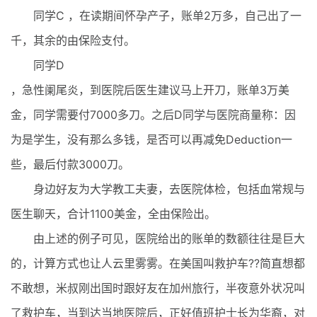
同学C ，在读期间怀孕产子，账单2万多，自己出了一
千，其余的由保险支付。
同学D
，急性阑尾炎，到医院后医生建议马上开刀，账单3万美
金，同学需要付7000多刀。之后D同学与医院商量称：因
为是学生，没有那么多钱，是否可以再减免Deduction一
些，最后付款3000刀。
身边好友为大学教工夫妻，去医院体检，包括血常规与
医生聊天，合计1100美金，全由保险出。
由上述的例子可见，医院给出的账单的数额往往是巨大
的，计算方式也让人云里雾雾。在美国叫救护车??简直想都
不敢想，米叔刚出国时跟好友在加州旅行，半夜意外状况叫
了救护车，当到达当地医院后，正好值班护士长为华裔，对