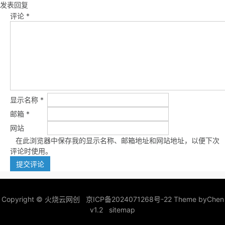
发表回复
评论
*
显示名称
*
邮箱
*
网站
在此浏览器中保存我的显示名称、邮箱地址和网站地址，以便下次
评论时使用。
Copyright ©
火烧云网创
京ICP备2024071268号-22
Theme by
Chen
v1.2
sitemap