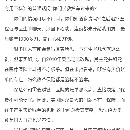
方用不标准的普通话问“你们坐救护车过来的?
你们的情况可以不用叫，你们知道多贵吗?”之后治疗全
程就与医生聊聊天，测量下心跳，连药都未开给我朋友，最
后账单1000多刀，简直心如刀割。
很多国人可能会觉得匪夷所思，与医生聊几句就这么
贵，但事实如此。自2010年奥巴马医改起，民主党共和党
在医疗保险上斗得不亦乐乎。但在米叔看来，既然有天价账
单的存在，怎么改革保险都是治标不治本。
保险公司需要赚钱，医院的账单那么高，直接决定了保
费不可能便宜。因此，美国医疗最大的问题不在于保险，而
在于产生天价账单的机制!这个问题极其复杂，恐怕绝大多
数美国人自己也说不清。