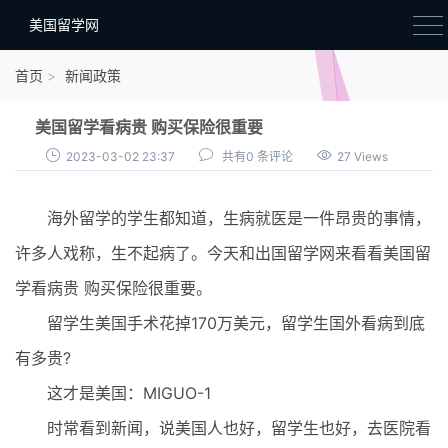
美国留学网
新闻政策
首页
新闻政策
语音考试
美国留学看病贵 购买保险很重要
院校选择
2023-03-02 23:37
共有0 条评论
27 Views
留学费用
海外留学的学生都知道，生病就医是一件昂贵的事情，
材料准备
许多人戏称，生不起病了。今天和出国留学网来看看美国留
申请条件
学看病贵 购买保险很重要。
行前准备
留学生美国手术花掉170万美元，留学生国外看病到底
签证办理
有多贵?
留学生活
这才是美国：MIGUO-1
时常看到新闻，说美国人也好，留学生也好，去医院看