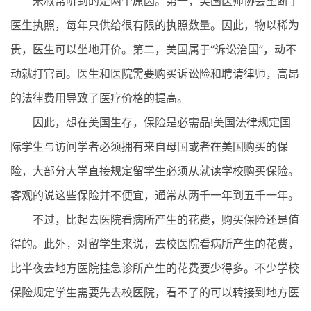
米叔常听到的是两个原因。第一，美国医师协会垄断了
医生执照，每年只供给很有限的执照数量。因此，物以稀为
贵，医生可以坐地开价。第二，美国属于“诉讼治国”，动不
动就打官司。医生和医院需要购买诉讼险和聘请律师，高昂
的法律费用导致了医疗价格的提高。
因此，想在美国生存，保险是必需品!美国法律规定国
际学生与访问学者必须拥有来自母国或者在美国购买的保
险，大部分大学直接规定留学生必须从就读学校购买保险。
客观的说这些保险并不便宜，通常从两千一年到五千一年。
不过，比起去医院看病所产生的花费，购买保险还是值
得的。此外，对留学生来说，去校医院看病所产生的花费，
比半夜去地方医院挂急诊所产生的花费要少得多。不少学校
保险规定学生需要先去校医院，看不了的可以转接到地方医