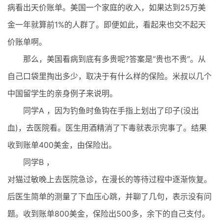
病看出天价账单。美国一个家庭的收入，如果达到25万美
金一年就算前1%的人群了。即便如此，看起来也交不起天
价账单啊。
那么，美国看病到底有多贵呢?答案是“贵也不贵”。从
自己口袋里掏出多少，取决于有什么样的保险。米叔以几个
中国留学生的亲身例子来说明。
同学A ，因为钓鱼时鱼钩在手指上划出了印子(没出
血)，去医院看。医生用酒精消了下毒就表示完事了。结果
收到账单400美金，由保险出。
同学B ，
对猫过敏晚上去医院急诊，在漫长的等待过程中逐渐恢复。
后医生简单的测量了下血压心跳，并聊了几句，表示没有问
题。收到账单800美金，保险出500多，余下的自己支付。