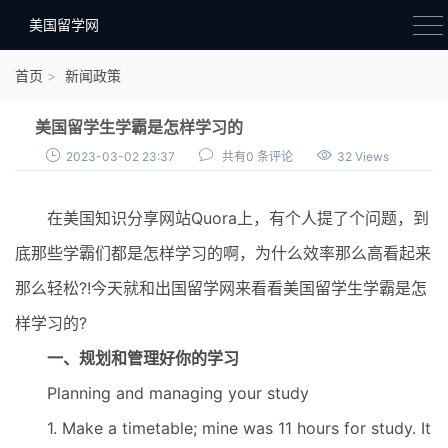
美国留学网
新闻政策
首页
新闻政策
语音考试
美国留学生学霸是怎样学习的
院校选择
2023-03-02 23:37
共有0 条评论
32 Views
留学费用
在美国知识分享网站Quora上，有个人提了个问题，到
材料准备
底那些学霸们都是怎样学习的啊，为什么效率那么高看起来
申请条件
那么轻松?!今天就和出国留学网来看看美国留学生学霸是怎
行前准备
样学习的?
签证办理
一、规划和管理好你的学习
留学生活
Planning and managing your study
1. Make a timetable; mine was 11 hours for study. It