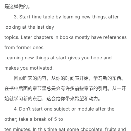
是这样做的。
3. Start time table by learning new things, after
looking at the last day
topics. Later chapters in books mostly have references
from former ones.
Learning new things at start gives you hope and
makes you motivated.
回顾昨天的内容，从你的时间表开始，学习新的东西。
在书中后面的章节里总是会有许多前些章节的引用。从一开
始就学习新的东西，这会给你带来希望和动力。
4. Don’t start one subject or module after the
other; take a break of 5 to
ten minutes. In this time eat some chocolate, fruits and