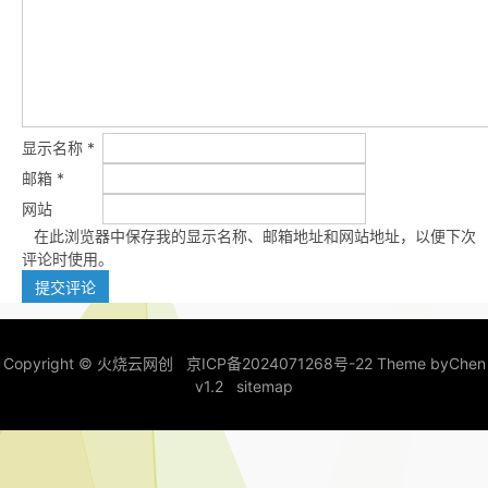
显示名称
*
邮箱
*
网站
在此浏览器中保存我的显示名称、邮箱地址和网站地址，以便下次
评论时使用。
Copyright ©
火烧云网创
京ICP备2024071268号-22
Theme by
Chen
v1.2
sitemap