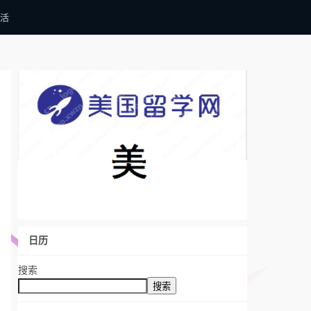
活
日历
搜索
搜索