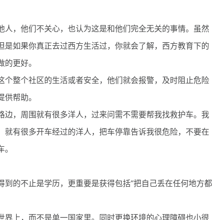
人，他们不关心，也认为这是和他们完全无关的事情。虽然
但是如果你真正去过西方生活过，你就会了解，西方教育下的
做的更好。
个整个社区的生活或者安全，他们就会报警，及时阻止危险
提供帮助。
边，周围就有很多洋人，过来问需不需要帮我找救护车。我
，就有很多开车经过的洋人，把车停靠告诉我很危险，不要在
车。
到的不止是学历，更重要是获得包括“把自己丢在任何地方都
界上，而不是单一国家里。同时更换环境的心理障碍也小很