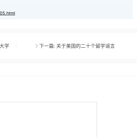
05.html
大学
下一篇:
关于美国的二十个留学谣言