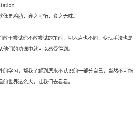
tion
就像是鸡肋，弃之可惜，食之无味。
觉，他们敢于尝试你不敢尝试的东西，切入点也不同，变现手法也是
从他们的功课中就可以感受得到。
的学习，帮我了解到原来不认识的一部分自己，当然不可能
是的世界这么大，让我们去看看。