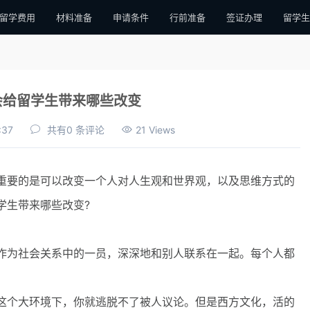
留学费用
材料准备
申请条件
行前准备
签证办理
留学生
会给留学生带来哪些改变
:37
共有0 条评论
21 Views
要的是可以改变一个人对人生观和世界观，以及思维方式的
学生带来哪些改变?
为社会关系中的一员，深深地和别人联系在一起。每个人都
个大环境下，你就逃脱不了被人议论。但是西方文化，活的