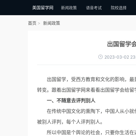
美国留学网
新闻政策
语音考试
院校选择
首页
新闻政策
出国留学
2023-03-02 23
出国留学，受西方教育和文化的影响，最重
转变。跟着出国留学网来看看出国留学会给留
一、不随意去评判别人
在传统中国文化的熏陶下，中国人从小就作
被别人评判，每个人评判别人。
所以中国是个舆论的社会，只要你生活在这