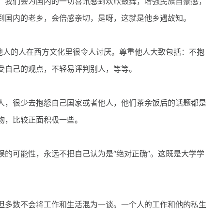
我们会为国内的一切喜讯感到欢欣鼓舞，增强民族自豪感，
到国内的老乡，会倍感亲切，是呀，这就是他乡遇故知。
人的人在西方文化里很令人讨厌。尊重他人大致包括：不抱
受自己的观点，不轻易评判别人，等等。
，很少去抱怨自己国家或者他人，他们茶余饭后的话题都是
物，比较正面积极一些。
可能性，永远不把自己认为是“绝对正确”。这既是大学学
多数不会将工作和生活混为一谈。一个人的工作和他的私生