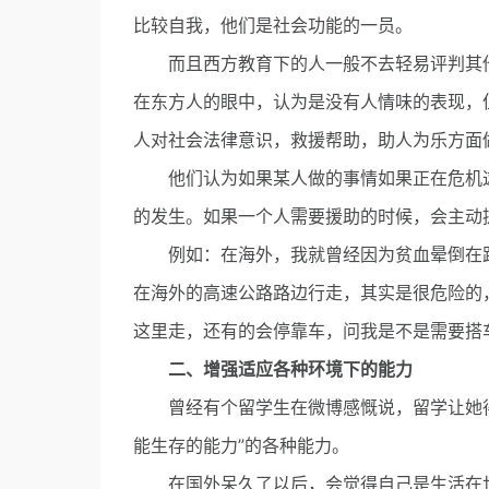
比较自我，他们是社会功能的一员。
而且西方教育下的人一般不去轻易评判其他
在东方人的眼中，认为是没有人情味的表现，
人对社会法律意识，救援帮助，助人为乐方面
他们认为如果某人做的事情如果正在危机这
的发生。如果一个人需要援助的时候，会主动
例如：在海外，我就曾经因为贫血晕倒在路
在海外的高速公路路边行走，其实是很危险的
这里走，还有的会停靠车，问我是不是需要搭
二、增强适应各种环境下的能力
曾经有个留学生在微博感慨说，留学让她得
能生存的能力”的各种能力。
在国外呆久了以后，会觉得自己是生活在世