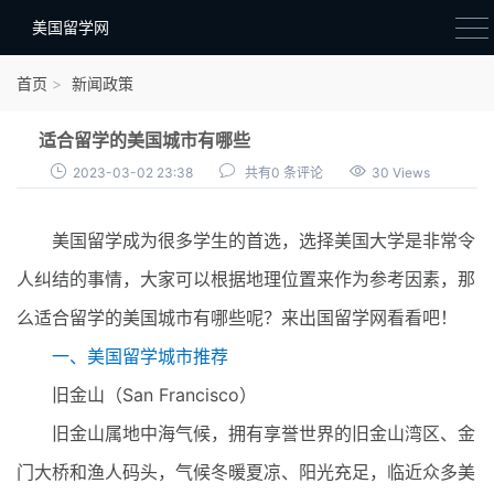
美国留学网
新闻政策
首页
新闻政策
语音考试
适合留学的美国城市有哪些
院校选择
2023-03-02 23:38
共有0 条评论
30 Views
留学费用
美国留学成为很多学生的首选，选择美国大学是非常令
材料准备
人纠结的事情，大家可以根据地理位置来作为参考因素，那
申请条件
么适合留学的美国城市有哪些呢？来出国留学网看看吧！
行前准备
一、美国留学城市推荐
签证办理
旧金山（San Francisco）
留学生活
旧金山属地中海气候，拥有享誉世界的旧金山湾区、金
门大桥和渔人码头，气候冬暖夏凉、阳光充足，临近众多美