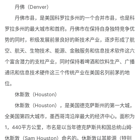
丹佛（Denver）
丹佛市县，是美国科罗拉多州的一个合并市县，也是科
罗拉多州的最大城市和首府。丹佛市在保持自身独特竞争优
势的同时，积极发展前景良好的新技术产业，逐步形成了航
空、航天、生物技术、能源、金融服务和信息技术软件这六
个富含潜力的支柱产业，同时保持着啤酒和饮料生产、广播
通讯和信息技术硬件这三个传统产业在美国名列前茅的地
位。
休斯敦（Houston）
休斯敦（Houston），是美国德克萨斯州的第一大城，
全美国第四大城市，墨西哥湾沿岸最大的经济中心。面积为
1，440平方公里，市名是以当年德克萨斯共和国总统山姆·
休斯敦（Sam Houston）命名的。休斯敦以其能源（特别