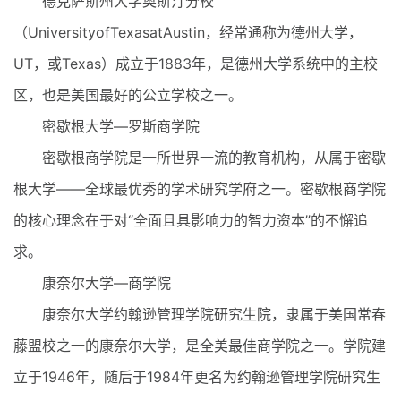
德克萨斯州大学奥斯汀分校
（UniversityofTexasatAustin，经常通称为德州大学，
UT，或Texas）成立于1883年，是德州大学系统中的主校
区，也是美国最好的公立学校之一。
密歇根大学—罗斯商学院
密歇根商学院是一所世界一流的教育机构，从属于密歇
根大学——全球最优秀的学术研究学府之一。密歇根商学院
的核心理念在于对“全面且具影响力的智力资本”的不懈追
求。
康奈尔大学—商学院
康奈尔大学约翰逊管理学院研究生院，隶属于美国常春
藤盟校之一的康奈尔大学，是全美最佳商学院之一。学院建
立于1946年，随后于1984年更名为约翰逊管理学院研究生