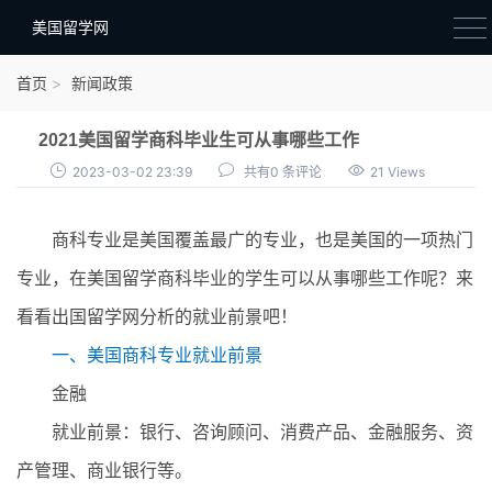
美国留学网
新闻政策
首页
新闻政策
语音考试
2021美国留学商科毕业生可从事哪些工作
院校选择
2023-03-02 23:39
共有0 条评论
21 Views
留学费用
商科专业是美国覆盖最广的专业，也是美国的一项热门
材料准备
专业，在美国留学商科毕业的学生可以从事哪些工作呢？来
申请条件
看看出国留学网分析的就业前景吧！
行前准备
一、美国商科专业就业前景
签证办理
金融
留学生活
就业前景：银行、咨询顾问、消费产品、金融服务、资
产管理、商业银行等。