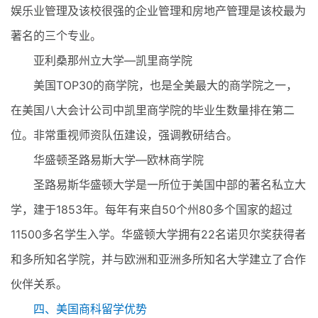
娱乐业管理及该校很强的企业管理和房地产管理是该校最为
著名的三个专业。
亚利桑那州立大学—凯里商学院
美国TOP30的商学院，也是全美最大的商学院之一，
在美国八大会计公司中凯里商学院的毕业生数量排在第二
位。非常重视师资队伍建设，强调教研结合。
华盛顿圣路易斯大学—欧林商学院
圣路易斯华盛顿大学是一所位于美国中部的著名私立大
学，建于1853年。每年有来自50个州80多个国家的超过
11500多名学生入学。华盛顿大学拥有22名诺贝尔奖获得者
和多所知名学院，并与欧洲和亚洲多所知名大学建立了合作
伙伴关系。
四、美国商科留学优势