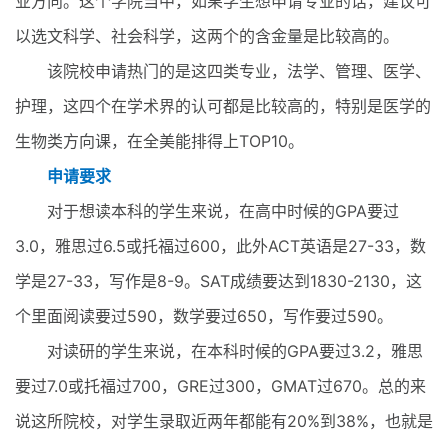
业方向。这个学院当中，如果学生想申请专业的话，建议可
以选文科学、社会科学，这两个的含金量是比较高的。
该院校申请热门的是这四类专业，法学、管理、医学、
护理，这四个在学术界的认可都是比较高的，特别是医学的
生物类方向课，在全美能排得上TOP10。
申请要求
对于想读本科的学生来说，在高中时候的GPA要过
3.0，雅思过6.5或托福过600，此外ACT英语是27-33，数
学是27-33，写作是8-9。SAT成绩要达到1830-2130，这
个里面阅读要过590，数学要过650，写作要过590。
对读研的学生来说，在本科时候的GPA要过3.2，雅思
要过7.0或托福过700，GRE过300，GMAT过670。总的来
说这所院校，对学生录取近两年都能有20%到38%，也就是