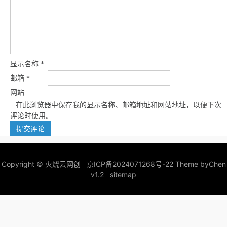
显示名称
*
邮箱
*
网站
在此浏览器中保存我的显示名称、邮箱地址和网站地址，以便下次
评论时使用。
Copyright ©
火烧云网创
京ICP备2024071268号-22
Theme by
Chen
v1.2
sitemap