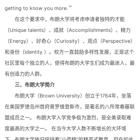
getting to know you more.＂
在这个要求中，布朗大学将考虑申请者独特的才能
（Unique talents）、成就（Accomplishments）、精力
（Energy）、好奇心（Curiosity）、观点（Perspective）
和身份（Identity ）。校方一直鼓励多样性发展，正是这个
社区里每个独立的人，使得布朗的大学生们成为最迷人，最
有创造力的人群。
三、布朗大学简介
布朗大学（Brown University）创立于1764年，坐落
在美国罗德岛州首府普罗维登斯市，是著名的八所常春藤联
盟成员之一。 布朗大学入学竞争极为激烈，是全美录取难
度最高的大学之一。 在当今大学人数不断增长的大环境
下，布朗大学依旧保持着“小而精”的精英式教育，但在如此