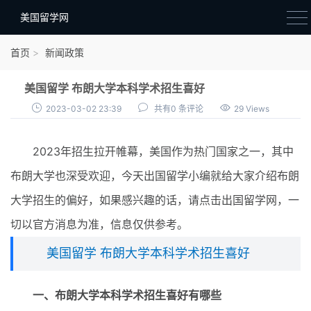
美国留学网
新闻政策
首页
新闻政策
语音考试
美国留学 布朗大学本科学术招生喜好
院校选择
2023-03-02 23:39
共有0 条评论
29 Views
留学费用
2023年招生拉开帷幕，美国作为热门国家之一，其中
材料准备
布朗大学也深受欢迎，今天出国留学小编就给大家介绍布朗
申请条件
大学招生的偏好，如果感兴趣的话，请点击出国留学网，一
行前准备
切以官方消息为准，信息仅供参考。
签证办理
美国留学 布朗大学本科学术招生喜好
留学生活
一、布朗大学本科学术招生喜好有哪些