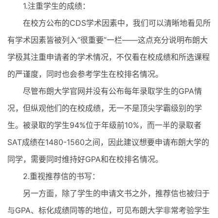
1.注重学生的成绩：
在校方公布的CDS学术因素中，我们可以清晰地看见所
有学术因素皆被列入“很重要”一栏——这点充分说明布朗大
学极其注重申请者的学术情况，不仅看在校成绩和所选课程
的严谨度，同时也会参考学生在校排名情况。
尽管布朗大学官网并没有公布每年录取学生的GPA情
况，但纵观他们的在校成绩，无一不是顶尖学霸级别的学
生。被录取的学生94%位于年级前10%，而一半的录取者
SAT成绩在1480-1560之间，因此建议想要申请布朗大学的
同学，需要同时维持好GPA和在校排名情况。
2.重视推荐信的书写：
另一方面，除了学生的申请文书之外，推荐信也被归于
与GPA、标化成绩同等的地位，可见布朗大学非常考验学生