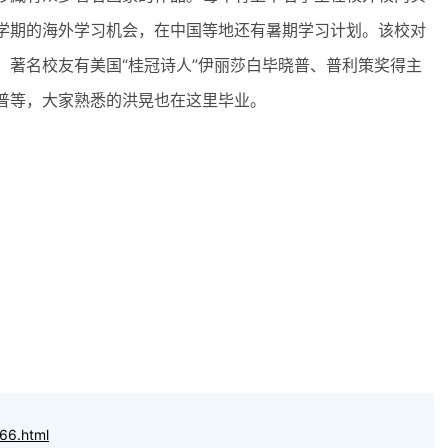
学期的海外学习机会，在中国等地还有暑期学习计划。该校对
。著名校友有美国“桂冠诗人”伊丽莎白毕晓普、普利策奖得主
普等，大家熟悉的洪晃也在这里毕业。
66.html