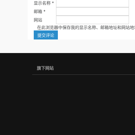
显示名称
*
邮箱
*
网站
在此浏览器中保存我的显示名称、邮箱地址和网站地
旗下网站