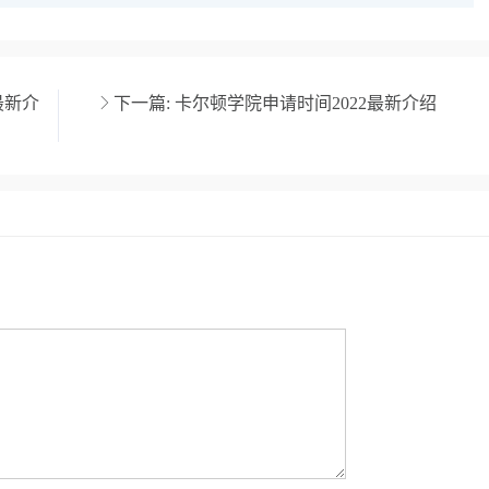
最新介
下一篇:
卡尔顿学院申请时间2022最新介绍