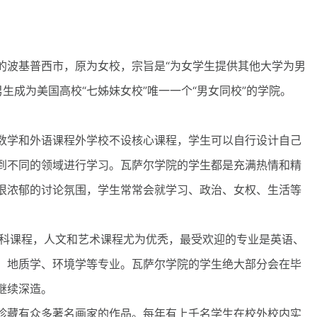
波基普西市，原为女校，宗旨是“为女学生提供其他大学为男
生成为美国高校“七姊妹女校”唯一一个“男女同校”的学院。
学和外语课程外学校不设核心课程，学生可以自行设计自己
到不同的领域进行学习。瓦萨尔学院的学生都是充满热情和精
很浓郁的讨论氛围，学生常常会就学习、政治、女权、生活等
科课程，人文和艺术课程尤为优秃，最受欢迎的专业是英语、
、地质学、环境学等专业。瓦萨尔学院的学生绝大部分会在毕
继续深造。
藏有众多著名画家的作品。每年有上千名学生在校外校内实