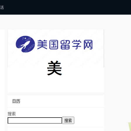
活
日历
搜索
搜索