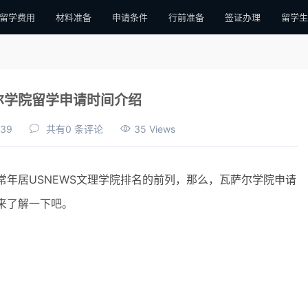
留学费用
材料准备
申请条件
行前准备
签证办理
留学生
萨尔学院留学申请时间介绍
:39
共有0 条评论
35 Views
居USNEWS文理学院排名的前列，那么，瓦萨尔学院申请
来了解一下吧。