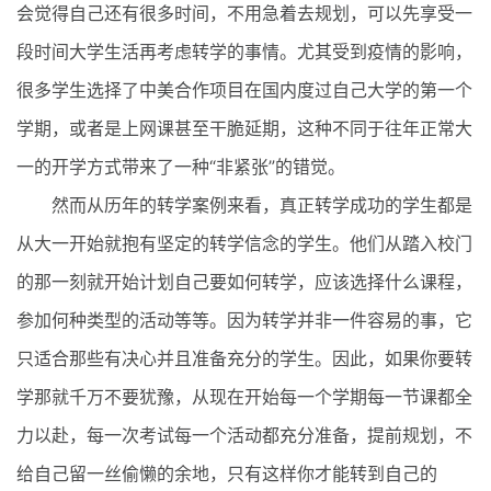
会觉得自己还有很多时间，不用急着去规划，可以先享受一
段时间大学生活再考虑转学的事情。尤其受到疫情的影响，
很多学生选择了中美合作项目在国内度过自己大学的第一个
学期，或者是上网课甚至干脆延期，这种不同于往年正常大
一的开学方式带来了一种“非紧张”的错觉。
然而从历年的转学案例来看，真正转学成功的学生都是
从大一开始就抱有坚定的转学信念的学生。他们从踏入校门
的那一刻就开始计划自己要如何转学，应该选择什么课程，
参加何种类型的活动等等。因为转学并非一件容易的事，它
只适合那些有决心并且准备充分的学生。因此，如果你要转
学那就千万不要犹豫，从现在开始每一个学期每一节课都全
力以赴，每一次考试每一个活动都充分准备，提前规划，不
给自己留一丝偷懒的余地，只有这样你才能转到自己的