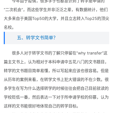
今年由于疫情，很多学子也都意识到了转学是申请的
“二次机会“，而这些学生并非泛泛之辈，有数据统计，他们
大多来自于美国Top50的大学，并且立志转入Top25的顶尖
名校。
五、转学文书简单？
很多人对于转学文书的了解只停留在“why transfer”这
篇主文书上，认为相对于本科申请中五花八门的文书题目，
转学的文书题目简单易懂，所以写起来应该也很容易。但是
从历年的案例来看，在转学文书上犯大错误的不在少数。很
多学生在写为什么选择转学的时候往往会把自己目前就读的
学校贬低一番，然后表达一下对于所申请学校的仰慕，认为
这样的文书能很好地体现自己的转学目标。