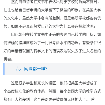
然而当申请者在文书中表达出对于学校的负面态度时，
往往也给自己想申请的大学留下了极差的印象。在美国大学
的文化中，虽然大学排名有所差别，但是每所学校都各有优
势，如果不是真正热爱自己的大学为什么会选择就读呢？
因此如何在转学文书中正确的表达自己转学的目标，如
何准确的措辞就成为了一门很考验水平的功课。有些条件很
好的申请者就因为转学文书的错误表达就失去了进入名校的
机会。
六、网课都一样？
这是很多学生和家长的误区，他们把美国大学想成了一
个高度标准化的教育体系。然而，每个美国大学的教学方式
都有巨大的差别。这个差别更是被疫情无限扩大了。 首