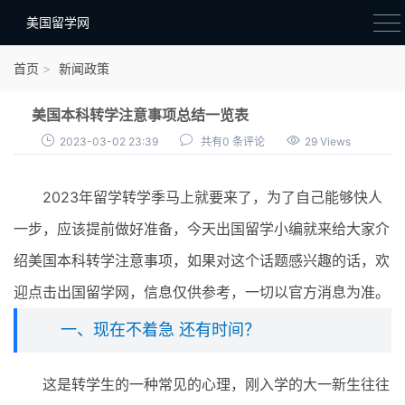
美国留学网
新闻政策
首页
新闻政策
语音考试
美国本科转学注意事项总结一览表
院校选择
2023-03-02 23:39
共有0 条评论
29 Views
留学费用
2023年留学转学季马上就要来了，为了自己能够快人
材料准备
一步，应该提前做好准备，今天出国留学小编就来给大家介
申请条件
绍美国本科转学注意事项，如果对这个话题感兴趣的话，欢
行前准备
迎点击出国留学网，信息仅供参考，一切以官方消息为准。
签证办理
一、现在不着急 还有时间？
留学生活
这是转学生的一种常见的心理，刚入学的大一新生往往