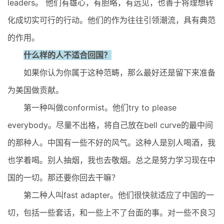
leaders。 他们有雄心，有胆略，有远见，也善于将理想转
化成切实可行的行动。他们的作为往往引领潮流，具有典范
的作用。
什么样的人不适合回国？
如果你认为你属于这种范畴，那么最好还是留下来准备
为美国做贡献。
第一种叫做conformist。他们try to please
everybody。尽量不出格，将自己放在bell curve的最中间
的那种人。中国有一些不好的风气。这种人是别人喝酒，我
也学着喝。别人抽烟，我也去敬烟。总之是努力学习现在中
国的一切。那还要你回去干嘛？
第二种人叫fast adapter。他们很快就适应了中国的一
切，包括一些套话，和一些上不了台面的事。对一些不良习