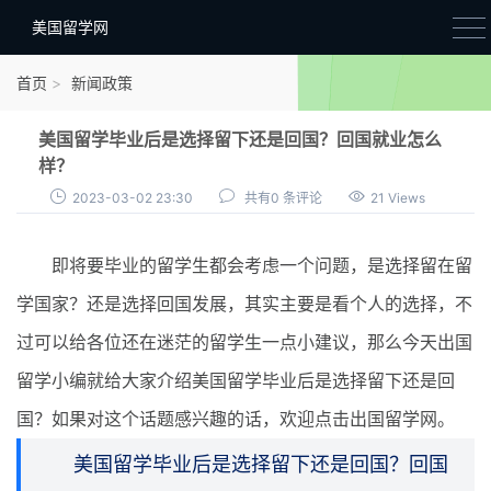
美国留学网
新闻政策
首页
新闻政策
语音考试
美国留学毕业后是选择留下还是回国？回国就业怎么
院校选择
样？
2023-03-02 23:30
共有0 条评论
21 Views
留学费用
材料准备
即将要毕业的留学生都会考虑一个问题，是选择留在留
申请条件
学国家？还是选择回国发展，其实主要是看个人的选择，不
过可以给各位还在迷茫的留学生一点小建议，那么今天出国
行前准备
留学小编就给大家介绍美国留学毕业后是选择留下还是回
签证办理
国？如果对这个话题感兴趣的话，欢迎点击出国留学网。
留学生活
美国留学毕业后是选择留下还是回国？回国