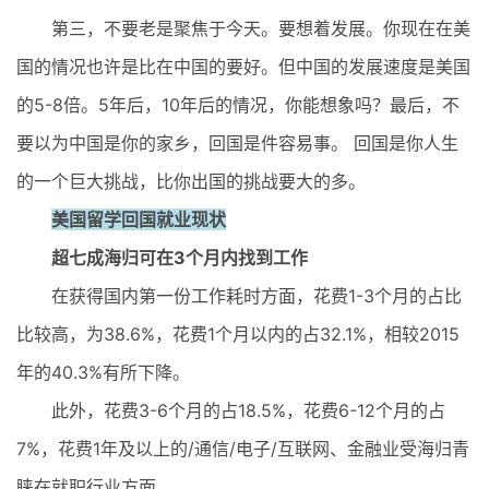
第三，不要老是聚焦于今天。要想着发展。你现在在美
国的情况也许是比在中国的要好。但中国的发展速度是美国
的5-8倍。5年后，10年后的情况，你能想象吗？最后，不
要以为中国是你的家乡，回国是件容易事。 回国是你人生
的一个巨大挑战，比你出国的挑战要大的多。
美国留学回国就业现状
超七成海归可在3个月内找到工作
在获得国内第一份工作耗时方面，花费1-3个月的占比
比较高，为38.6%，花费1个月以内的占32.1%，相较2015
年的40.3%有所下降。
此外，花费3-6个月的占18.5%，花费6-12个月的占
7%，花费1年及以上的/通信/电子/互联网、金融业受海归青
睐在就职行业方面。