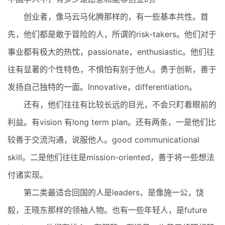
创业者，像马云马化腾那样的，有一些基本共性。首
先，他们都是敢于冒险的人，所谓的risk-takers。他们对于
事业都有极大的热忱，passionate，enthusiastic。他们往
往有显著的个性特色，不惧怕有别于他人。勇于创新，善于
发扬自己独特的一面。Innovative，differentiation。
还有，他们往往有比较长远的目光，不会只盯着眼前的
利益。有vision 有long term plan。还有两条，一是他们比
较善于交流沟通，说服他人。good communicational
skill。二是他们往往是mission-oriented，善于将一些想法
付诸实现。
第二类最适合回国的人是leaders，是像施一公，饶
毅，王晓东那样的领袖人物。也有一些年轻人，是future