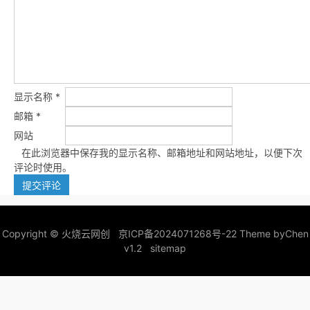
显示名称
*
邮箱
*
网站
在此浏览器中保存我的显示名称、邮箱地址和网站地址，以便下次
评论时使用。
Copyright ©
火烧云网创
京ICP备2024071268号-22
Theme by
Chen
v1.2
sitemap