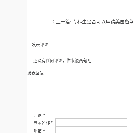
上一篇:
专科生是否可以申请美国留
发表评论
还没有任何评论，你来说两句吧
发表回复
评论
*
显示名称
*
邮箱
*