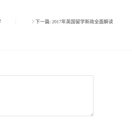
学
下一篇:
2017年英国留学新政全面解读