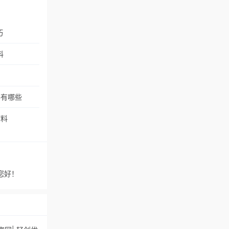
巧
料
料有哪些
材料
您好！