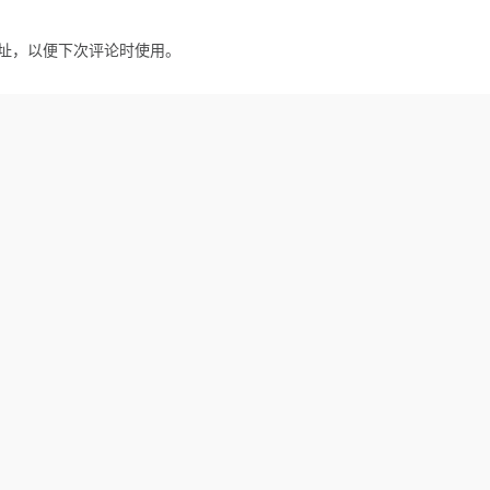
址，以便下次评论时使用。