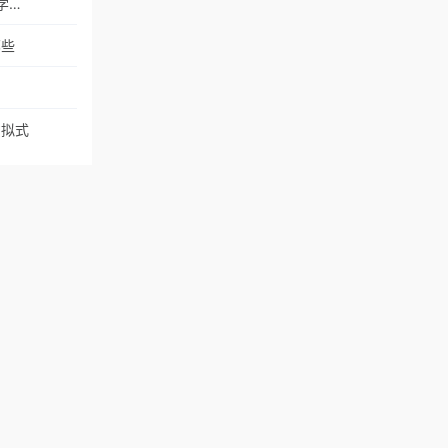
学…
哪些
虚拟式