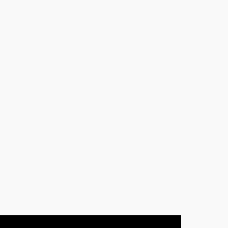
网
|
充
场
工
作
室
网
|
百
惠
优
惠
券
|
海
帮
推