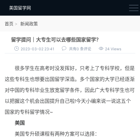
美国留学网
新闻政策
首页
新闻政策
语音考试
留学提问｜大专生可以去哪些国家留学？
院校选择
2023-03-02 23:41
共有0 条评论
24 Views
留学费用
很多学生在高考时没发挥好，只考上了专科学校，但是
材料准备
这些专科生也想要出国留学深造。多个国家的大学已经逐渐
申请条件
对中国的专科毕业生放宽留学条件，因此广大专科学生也可
行前准备
以把握这个机会出国提升自己啦!今天小编来说一说这五个
签证办理
国家的专科留学情况~
留学生活
美国
美国专升硕课程有两种方案可以选择：