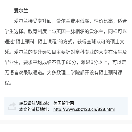
爱尔兰
爱尔兰接受专升硕，爱尔兰费用低廉，性价比高，适合
学生选择。教育制度上与英国一脉相承的爱尔兰，同样可以
通过“硕士预科+硕士课程”的方式，获得全球认可的硕士文
凭。爱尔兰的专升硕项目主要针对商科专业的大专在读生及
毕业生，要求平均成绩不低于80分，雅思6分以上，可以走
无语言双录取通道。大多数理工学院都开设有硕士预科课
程。
转载请注明出处:
美国留学网
本文的链接地址:
http://www.sbz123.cn/828.html