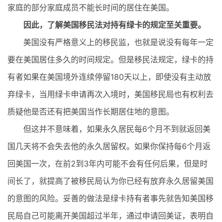
家庭的部分家庭成员不能长时间的居住在美国。
因此，了解美国移民法对持有绿卡的规定至关重要。
美国没有严格意义上的移民监，也就是说没有每年一定
要在美国居住多久的时间规定。但是移民法规定，绿卡的持
有者如果在美国境外连续停留180天以上，即使没有主动放
弃绿卡，当用绿卡申请再次入境时，美国移民局也有权利去
质疑他是否还有把美国当作长期居住地的意图。
但这并不意味着，如果永久居民每6个月不到就返回美
国几天将不会失去他的永久居留权。如果你保持每6个月返
回美国一次，在前2到3年内可能不会有任何后果，但是时
间长了，就提高了被移民局认为你已经有放弃永久居留美国
的意图的风险。妥善的做法是绿卡持有者事先就告知美国移
民局自己可能离开美国超过半年，通过申请回美证，表明自