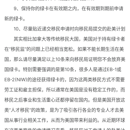
9、保持你的绿卡在有效期之内，在有效期到期前申请
新的绿卡。
10、尽量贴近递交移民申请时向移民局提交的赴美计划
其实相比加拿大等传统移民大国，美国对于持有绿卡者
在“移民监”的问题上已经相当宽松。如果不能长期生活在美
国，那么请尽量满足以上10条来向移民局证明您不会放弃美
国绿卡。特别需要强调的是第10条，很多人是通过EB-1或
EB-2(NIW)的途径获得绿卡的，因为这两类移民方式不需要
劳工证和雇主担保，所以通常在美国是没有稳定工作的，而
移民之后事业和生活重心还都停留在国内。但是美国开放这
类“人才移民”的政策，是为了吸引各行各业的专业人才去美
国从事行业相关工作，从而为美国带来利益的。从近期环球