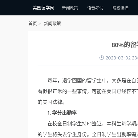
美国留学网
新闻政策
语音考试
院校选择
首页
新闻政策
80%的
2023-03-02 23
每年，退学回国的留学生中，大多是在自己
看似很正常的一些事情，可能在美国已经容不
的美国法律。
1. 学分出勤率
在校全日制学生持F1签证，本科生每学期必
的学生将失去学生身份。全日制学生出勤率需达