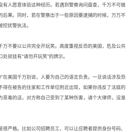
没有人愿意体验这种经历。若遇到警察询问盘查，千万不可做
的后果。同时，若在警察出于一些原因要逮捕的时候，万万不
被控扰警执法。
万不要以公共完全开玩笑。高度重视反恐的美国，危及公共
处就挂有"请勿开玩笑"的牌示。
!”在美国千万别说，人要为自己的语言负责。一旦说话涉及恐
不得在被告的住家和工作单位附近出现，如果你违反了法庭的
为恶毒的话，对方称自己受到了某种伤害，请个大律师，没准
很严格。比如公司招聘员工，可以让应聘者提供身份号码、