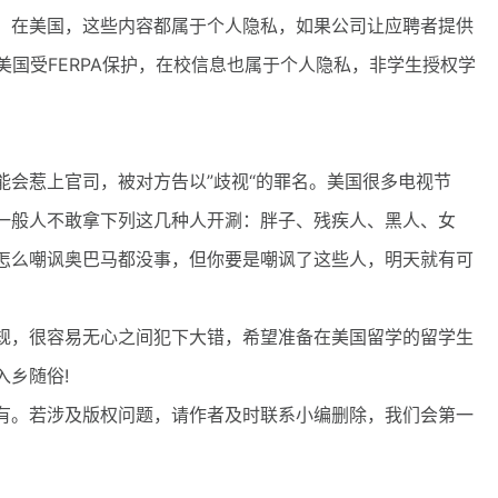
。在美国，这些内容都属于个人隐私，如果公司让应聘者提供
美国受FERPA保护，在校信息也属于个人隐私，非学生授权学
惹上官司，被对方告以”歧视“的罪名。美国很多电视节
一般人不敢拿下列这几种人开涮：胖子、残疾人、黑人、女
怎么嘲讽奥巴马都没事，但你要是嘲讽了这些人，明天就有可
，很容易无心之间犯下大错，希望准备在美国留学的留学生
乡随俗!
。若涉及版权问题，请作者及时联系小编删除，我们会第一