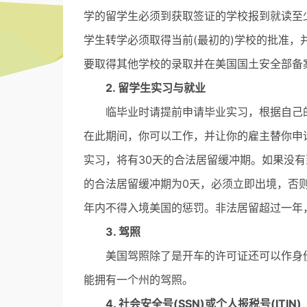
学的留学生必须到获取签证的学校报到就读至
学生转学必须取得当前(最初的)学校的批准
要取得其他学校的录取并在美国国土安全部备
2. 留学生实习与就业
临毕业时请提前申请毕业实习，根据自己的
在此期间，你可以工作，并让你的雇主替你申请
实习，将有30天的合法居留缓冲期。如果没
的合法居留缓冲期为0天，必须立即出境，否
年内不得入境美国的惩罚。非法居留超过一年
3. 驾照
美国驾照除了是开车的许可证还可以作身份
能拥有一个州的驾照。
4. 社会安全号(SSN)或个人报税号(ITIN)