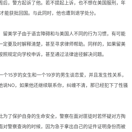
周后，警方起诉了他。若不提起上诉，也不想在美国服刑，年
，才能获批回国。与此同时，他也遭到退学处分。
留美学子由于语言障碍和与美国人不同的行为习惯，有可能
一定要及时解释清楚，甚至寻求律师帮助。同样的，如果留美
按照规定向学校申诉，甚至通过法律途径解决问题。
个15岁的女生和一个19岁的男生谈恋爱，并且发生性关系，
他说NO，如果他还继续联系你，纠缠不清，那已经犯下了性骚
为了保护自身的生命安全，警察在面对匪徒时若怀疑对方掏
面对警察查询的时候，因为急于拿出自己的证件证明身份而被