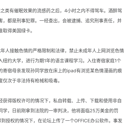
之类有催眠效果的流感药之后，4小时之内不得驾车。酒醉驾
害，都是刑事犯罪。一经查出，会被逮捕、追究刑事责任，并
准取得美国绿卡。
年人接触色情的严格限制和法律，禁止未成年人上网浏览色情
入纽约大学，进行为期1年的语言课程学习。入住寄宿家庭1个
寄宿母亲发现孙同学放在床上的ipad有浏览某色情漫画的痕
度仅次于非法持有枪械和吸毒。
获得版权许可的情况下，私自转载、上传、下载和使用非自
同学，日前刚拿到法院的一审判决，他将面临25万美金的罚
到授权的情况下，在论坛上传了一个OFFICE办公软件。事发