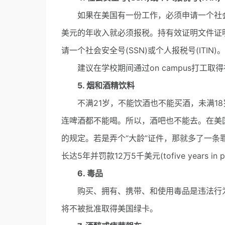
如果在美国有一份工作，必须申请一个社会安全号
美元的年收入就必须报税。持有效证明文件证
请一个社会安全号(SSN)或个人报税号(ITIN)。
建议在学校期间通过on campus打工取
5. 烟和酒精饮料
不满21岁，不能饮酒也不能买酒，未满18
连啤酒都不能喝。所以，酒吧也不能去。在美
的规定。若是弄个“大龄”证件，那就多了一
长达5年并罚款12万5千美元(tofive years in pris
6. 毒品
购买、拥有、携带、和使用毒品是违法行为
将不被批准取得美国绿卡。