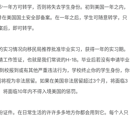
少一年方可转学，否则将失去学生身份。初到美国一年之内，
，并在美国国土安全部备案。在一年之后，学生可随意转学，只
案后，即可转学。
实习情况向移民局推荐批准毕业实习，获得一年的实习期。
工作签证，也就是我们常说的H-1B。毕业后若没有申请毕业
有到校报到或有其他严重违法行为，学校终止你的学生身份，你
则将视为非法居留。如果在美国非法居留超过3个月，将面临3
，将面临10年内不得入境美国的惩罚。
证件。在日常生活的许许多多地方你都会用到它。每个人只