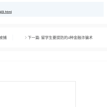
49.html
被捕
下一篇:
留学生要提防的4种金融诈骗术