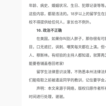
年龄、病史、婚姻状况、生日、犯罪记录等等
这些内容，都是违法的。18岁以上的留学生在
校不得提供给任何人，家长也不例外。
16. 政治不正确
在美国，如果你叫别人胖子，那你很有可能会
目，口无遮拦，讽刺、嘲笑每天都在上演。但
人、穆斯林。有经验的主持人都知道，就算再
能要卷铺盖卷回老家!
留学生法律意识淡薄，不熟悉本州法律法规
们能吸取之前被遣返同学的教训，记住要学会入
声明：本文来源于网络，版权归原作者所有
时间进行处理，谢谢。