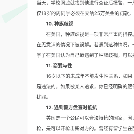
当天，学校网监就找到他进行查证后报警，一
仅18岁的周同学必须在交纳25万美金的罚款
10. 种族歧视
在美国，种族歧视是一项非常严重的指控。
在无意识的情况下被误解。若遇到这种情况，
学子在美国认为自己遭遇到了种族歧视，可以
11. 恋爱与性
16岁以下的未成年不能发生性关系，如果一
是违法的。如果被某人追求，你已经明确的跟
扰罪。
12. 遇到警方盘查时抵抗
美国是一个公民可以合法持枪的国家，因此
枪，是可以开枪击毙对方的。曾经有留学生在