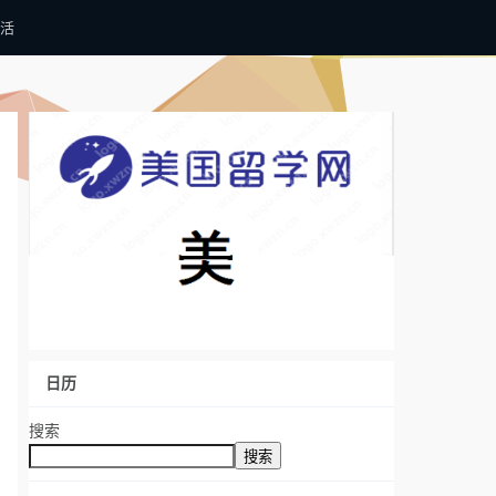
活
日历
搜索
搜索