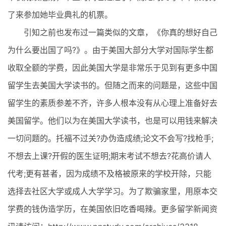
了来参加她毕业典礼的机票。
引知之前也发布过一篇类似的文章，《你真的想好自己
为什么要出国了吗?》。由于美国大部分大学对国际学生都
收取全额的学费，因此美国大学是非常乐于见到有更多中国
留学生去美国大学读书的。但随之而来的问题是，这些中国
留学生的素质参差不齐，许多人根本没有从心理上准备好去
美国留学。他们以为在美国大学读书，也是可以用钱来解决
一切问题的。托福不过关?办伪造成绩;论文不会写?找枪手;
不想去上课?开假的医生证明;期末考试不想去?花高价请人
代考;更有甚者，因为成绩不及格被原来的学校开除，只能
选择去社区大学或成人大学学习。为了欺骗家里，用原本交
学费的钱伪造学历，在美国依旧吃香喝辣。更多留学新闻资