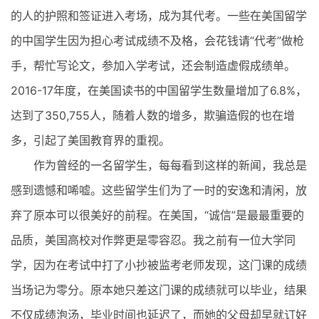
的人的护照和签证进入考场，成为其代考。一些在美国留学
的中国学生因为担心考试成绩不及格，会花钱请“代考”做枪
手，帮忙写论文，参加入学考试，还会制造虚假成绩单。
2016-17年度，在美国读书的中国留学生数量增加了6.8%，
达到了350,755人，随着人数的增多，欺骗造假的也在增
多，引起了美国教育界的重视。
作为曾经的一名留学生，每每看到这样的新闻，我总是
感到遗憾和唏嘘。这些留学生们为了一时的安逸和清闲，放
弃了原本可以很美好的前程。在美国，“诚信”是最最重要的
品质，美国高校对作弊更是零容忍。我之前有一位大学同
学，因为在考试中打了小抄被监考老师发现，这门课的成绩
当场记为零分。原本她只差这门课的成绩就可以毕业，结果
不仅成绩泡汤，毕业时间也延迟了，而她的父母却早就订好