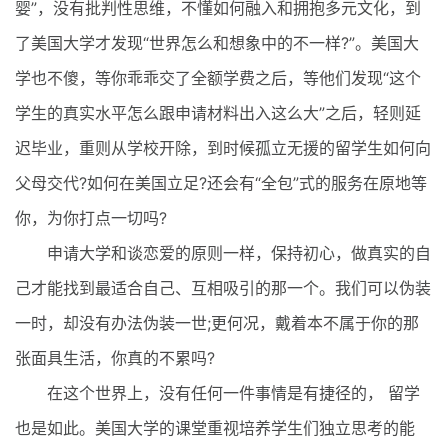
婴”，没有批判性思维，不懂如何融入和拥抱多元文化，到
了美国大学才发现“世界怎么和想象中的不一样?”。美国大
学也不傻，等你乖乖交了全额学费之后，等他们发现“这个
学生的真实水平怎么跟申请材料出入这么大”之后，轻则延
迟毕业，重则从学校开除，到时候孤立无援的留学生如何向
父母交代?如何在美国立足?还会有“全包”式的服务在原地等
你，为你打点一切吗?
申请大学和谈恋爱的原则一样，保持初心，做真实的自
己才能找到最适合自己、互相吸引的那一个。我们可以伪装
一时，却没有办法伪装一世;更何况，戴着本不属于你的那
张面具生活，你真的不累吗?
在这个世界上，没有任何一件事情是有捷径的， 留学
也是如此。美国大学的课堂重视培养学生们独立思考的能