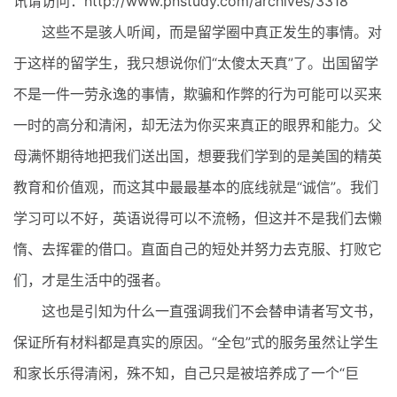
讯请访问：http://www.pnstudy.com/archives/3318
这些不是骇人听闻，而是留学圈中真正发生的事情。对
于这样的留学生，我只想说你们“太傻太天真”了。出国留学
不是一件一劳永逸的事情，欺骗和作弊的行为可能可以买来
一时的高分和清闲，却无法为你买来真正的眼界和能力。父
母满怀期待地把我们送出国，想要我们学到的是美国的精英
教育和价值观，而这其中最最基本的底线就是“诚信”。我们
学习可以不好，英语说得可以不流畅，但这并不是我们去懒
惰、去挥霍的借口。直面自己的短处并努力去克服、打败它
们，才是生活中的强者。
这也是引知为什么一直强调我们不会替申请者写文书，
保证所有材料都是真实的原因。“全包”式的服务虽然让学生
和家长乐得清闲，殊不知，自己只是被培养成了一个“巨