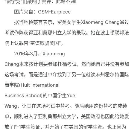
“留学党”们敲响了警钟，此路不通!
图片来自：GSM-Earpiece
据当地检察官表示，留美女学生Xiaomeng Cheng通过
考试作弊获得亚利桑那州立大学的录取。她在波士顿联邦法
院上认罪曾“密谋欺骗美国”。
2016年3月，Xiaomeng
Cheng本来按计划要参加托福考试，然而她自己并没有参加
这场考试，而是通过中介找到了另一位就读麻州霍尔特国际
商学院(Hult International
Business School)的中国学生Yue
Wang，让其在这场考试中替考。随后她用这份替考的成绩
单，顺利进入了亚利桑那州立大学，美国政府也因此给她发
放了F-1学生签证，并开始了在美国的留学生涯。也正因为