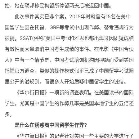
始，她在联邦移民拘留所停留两天后被返回中国。
此次事件其实已非个案，2015年时就曾有15名在美中
国留学生因在托福、GRE等考试中出现作弊、替考违规行为
被捕，SSAT(俗称“美国中考”)和雅思也都出现过因质疑成绩
有效性而大量取消中国考生成绩的事件。在电影《中国合伙
人》中有一个情节是，中国考试培训机构因押题而受到美国
托福官方调查，类似的操作模式似乎已成了中国留学考试圈
里公开的潜规则，而很多人开始质疑中国留学生的诚信。
《华尔街日报》一项新的调查表明。在美国读书的国际
学生，尤其是中国学生的作弊几率是美国本地学生的五倍还
多。
是什么在诱惑着中国留学生作弊?
《华尔街日报》的记者针对美国一些主要的大学进行了