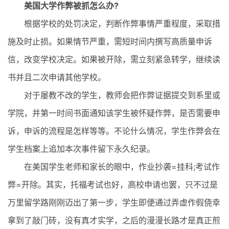
美国大学作弊被抓怎么办?
根据学校的处罚决定，判断作弊事情严重程度，采取措
施及时止损。如果情节严重，需短时间内撰写高质量申诉
信，改变学校决定。如果被开除，需立刻紧急转学，继续读
书并且二次申请其他学校。
对于屡教不改的学生，教师会把作弊证据提交到系里或
学院，并第一时间书面通知该学生被怀疑作弊，是否需要申
诉，申诉的流程是怎样等等。不论什么情况，学生作弊会在
学生档案上追加本次事件留下永久纪录。
在美国学生老师和家长的眼中，作业抄袭=挂科;考试作
弊=开除。其实，托福考试也好，高校申请也罢，只不过是
万里留学路刚刚迈出了第一步，学生即便通过弄虚作假侥幸
拿到了敲门砖，没有真才实学，之后的漫漫长路才是真正煎