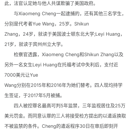
此，法官认定她与他人共谋欺骗了美国政府。
与Xiaomeng Cheng一起逮捕的，还有其他三名学生，
分别是代考者Yue Wang，25岁。Shikun
Zhang，24岁，就读于美国波士顿东北大学;Leyi Huang，
21岁，就读于宾州州立大学。
检察官透露，Xiaomeng Cheng和Shikun Zhang以及
另外一名女生Leyi Huang在托福考试中失利后，支付近
7000美元让Yue
Wang分别在2015年和2016年为她们替考。四人现均持学
生签证，于2017年5月被捕。
四人被控罪名最高可判5年监禁，三年监视居住及25万
美元罚金。而同意认罪的三人将接受检方提出的以遣返换取
不被监禁的条件。Cheng的遣返程序30日在审后即刻开