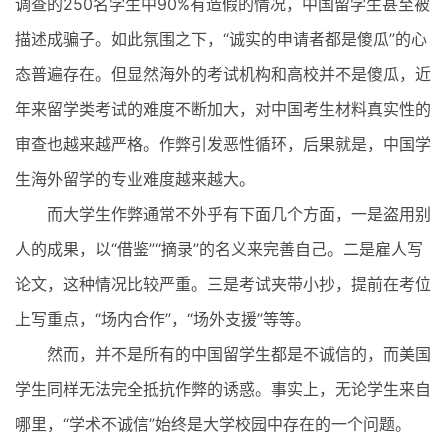
调查的250名学生中90%有造假的情况，中国留学生甚至被
描述成骗子。如此氛围之下，“诚实的申请者都是傻瓜”的心
态普遍存在。但显然海外的考试机构和高校并不是傻瓜，近
年来留学类考试的难度不断加大，对中国考生材料真实性的
审查也越来越严格。作弊引发恶性循环，后果就是，中国学
生海外留学的专业难度越来越大。
而大学生作弊通常不外乎有下面几个方面，一是盗用别
人的成果，以“借鉴”“摘录”的名义来完善自己。二是雇人写
论文，这种情况比较严重。三是考试夹带小抄，提前在考位
上写重点，“场内合作”，“场外支援”等等。
然而，并不是所有的中国留学生都是不诚信的，而美国
学生同样无法完全抵抗作弊的诱惑。事实上，无论学生来自
哪里，“学术不诚信”始终是大学校园中存在的一个问题。