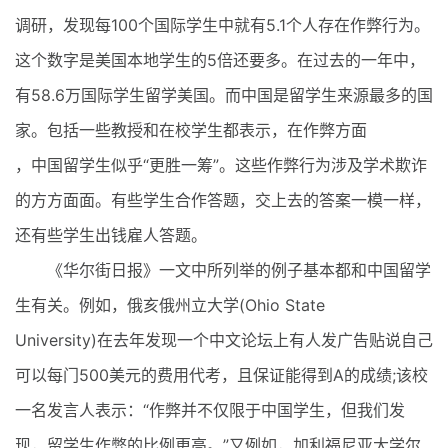
调研，发现每100个国际学生中就有5.1个人存在作弊行为。
这个数字是美国本地学生的5倍还要多。在过去的一年中，
有58.6万国际学生留学美国。而中国是留学生来源最多的国
家。包括一些教授和在校学生都表示，在作弊方面
，中国留学生似乎“更胜一筹”。这些作弊行为涉及学术欺诈
的方方面面。有些学生合作答题，交上去的答案一模一样，
还有些学生出钱雇人答题。
《华尔街日报》一文中所列举的例子基本都和中国留学
生有关。例如，俄亥俄州立大学(Ohio State
University)在去年发现一个中文论坛上有人发广告贴说自己
可以每门500美元的费用代考，且保证能得到A的成绩;该校
一名发言人表示：“作弊并不仅限于中国学生，但我们发
现，留学生作弊的比例更高。”又例如，加利福尼亚大学尔