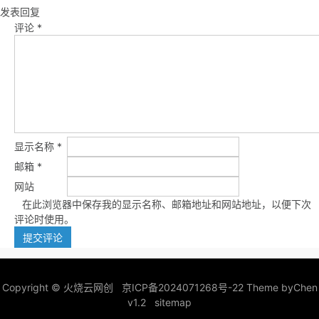
发表回复
评论
*
显示名称
*
邮箱
*
网站
在此浏览器中保存我的显示名称、邮箱地址和网站地址，以便下次
评论时使用。
Copyright ©
火烧云网创
京ICP备2024071268号-22
Theme by
Chen
v1.2
sitemap