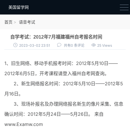
美国留学网
新闻政策
首页
语音考试
语音考试
自学考试：2012年7月福建福州自考报名时间
院校选择
2023-03-02 23:51
共有0 条评论
25 Views
留学费用
1、旧生网络、移动手机报考时间：2012年5月10日——
材料准备
2012年6月5日，开考课程请登入福州自考网查询。
申请条件
2、新生网络报名时间：2012年5月10日——2012年5
行前准备
月16日。
签证办理
3、现场补报名及办理网络报名新生的像片采集、信息
留学生活
确认时间：2012年5月24日——5月26日。 来自
www.Examw.com