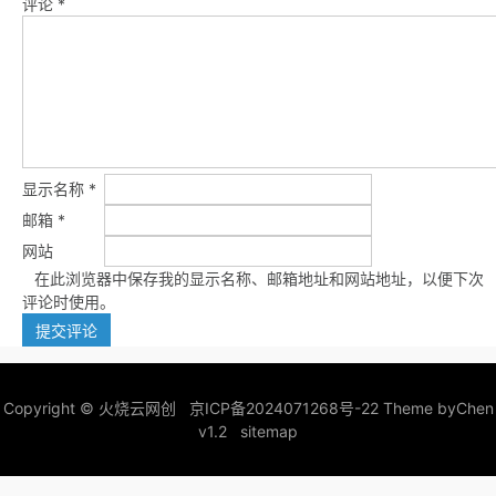
评论
*
显示名称
*
邮箱
*
网站
在此浏览器中保存我的显示名称、邮箱地址和网站地址，以便下次
评论时使用。
Copyright ©
火烧云网创
京ICP备2024071268号-22
Theme by
Chen
v1.2
sitemap