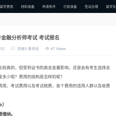
留学费用
材料准备
申请条件
行前准备
签证办理
留学生
特许金融分析师考试 考试报名
:52
共有0 条评论
47 Views
比较高的，但受到证书的高含金量影响，还是会有考生选择去
体是多少呢？费用的结构是怎样的呢？
费用、考试费用以及考试税费，各个费用的适用人群以及收费
ee）
要缴纳。