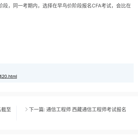
阶段，同一考期内，选择在早鸟价阶段报名CFA考试，会比在
420.html
名截至
下一篇:
通信工程师 西藏通信工程师考试报名