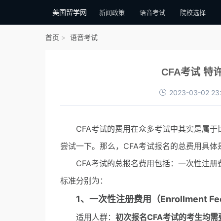
美国留学网
新闻政策
语音考试
院校选择
首页
语音考试
CFA考试 
2023-03-02 23
CFA考试的费用在众多考试中其实是属于
尝试一下。那么，CFA考试报名的总费用具
CFA考试的总报名费用包括：一次性注册
标准分别为：
1、一次性注册费用（Enrollment F
适用人群：
初次报名CFA考试的考生均需