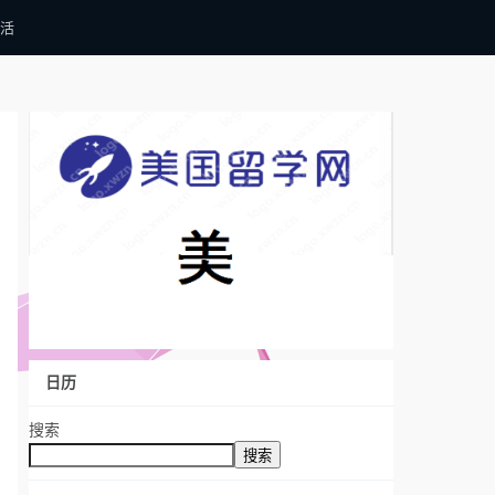
活
日历
搜索
搜索