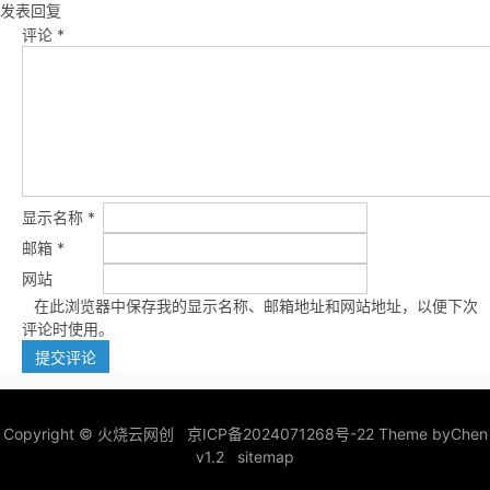
发表回复
评论
*
显示名称
*
邮箱
*
网站
在此浏览器中保存我的显示名称、邮箱地址和网站地址，以便下次
评论时使用。
Copyright ©
火烧云网创
京ICP备2024071268号-22
Theme by
Chen
v1.2
sitemap