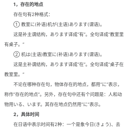
1，存在的地点
存在句有2种格式：
① 教室に(补语)机が(主语)あります(谓语)。
这是补主谓结构，あります译成“有”。全句译成“教室里
有桌子。”
② 机は(主语)教室に(补语)あります(谓语)。
这是主补谓结构，あります译成“在”。全句译成“桌子在
教室里。”
不论在哪种存在句，物体存在的地点，都用“に”表示，
称作“存在的地点”。另外，存在句中还有个问题是：人和动
物用いる、います。其存在地点仍然用“に”表示。
2，具体时间
在日语中表示时间有2种：一个是象今日(きょう)、去