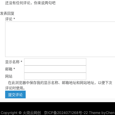
还没有任何评论，你来说两句吧
发表回复
评论
*
显示名称
*
邮箱
*
网站
在此浏览器中保存我的显示名称、邮箱地址和网站地址，以便下次
评论时使用。
Copyright ©
火烧云网创
京ICP备2024071268号-22
Theme by
Chen