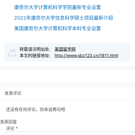
康奈尔大学计算机科学学院最新专业设置
2022年康奈尔大学信息科学硕士项目最新介绍
美国康奈尔大学计算机科学本科专业设置
转载请注明出处:
美国留学网
本文的链接地址:
http://www.sbz123.cn/1811.html
发表评论
还没有任何评论，你来说两句吧
发表回复
评论
*