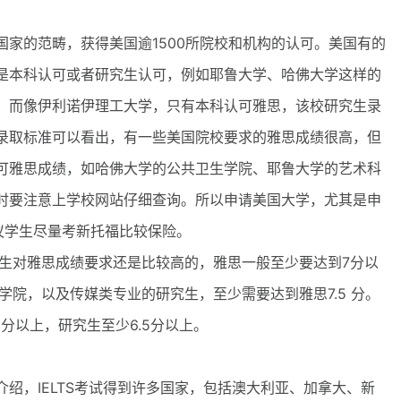
的范畴，获得美国逾1500所院校和机构的认可。美国有的
是本科认可或者研究生认可，例如耶鲁大学、哈佛大学这样的
。而像伊利诺伊理工大学，只有本科认可雅思，该校研究生录
录取标准可以看出，有一些美国院校要求的雅思成绩很高，但
可雅思成绩，如哈佛大学的公共卫生学院、耶鲁大学的艺术科
时要注意上学校网站仔细查询。所以申请美国大学，尤其是申
议学生尽量考新托福比较保险。
对雅思成绩要求还是比较高的，雅思一般至少要达到7分以
学院，以及传媒类专业的研究生，至少需要达到雅思7.5 分。
分以上，研究生至少6.5分以上。
，IELTS考试得到许多国家，包括澳大利亚、加拿大、新