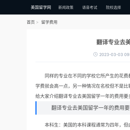
美国留学网
新闻政策
语音考试
院校选择
首页
留学费用
翻译专业去
2023-03-03 09
同样的专业在不同的学校它所产生的花费都
学费就会高一点，另一种情况在名校但不是比
给大家介绍翻译专业去美国留学一年的费用要
翻译专业去美国留学一年的费用要
本科生：美国的本科课程通常为四年，但由