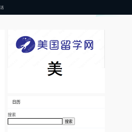
活
日历
搜索
搜索