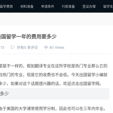
留学费用
材料准备
申请条件
行前准备
签证办理
留学生
美国留学一年的费用要多少
:15
共有0 条评论
40 Views
是不一样的，假如翻译专业在这所学校是热门专业那么它的
较热门的专业，但是它的收费也不会低。今天出国留学小编就
多少，如果对这个话题感兴趣的话，欢迎点击出国留学网。
多少
于美国的大学通常使用学分制，因此也可以在三年内毕业。