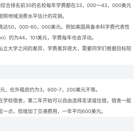
国综合排名前30的名校每年学费都在33，000～43，000美元
按照地域消费水平估计的花销。
0，000-60，000美元。例如美国具备本科学费代表性
on）约为44，101美元，学费每年也会浮动。
立大学之间的差异，学费差异很大，需要同学们根据目标院
，在外租房约为3，600-7，200美元不等。
学校宿舍，第二年开始可以自由选择走读或住宿，宿舍一般
宜一点，但增加了交通费用，一年平均600美元。