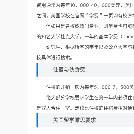
费用通常为每年10，000-40，000美元，美
之间，美国学校在官网＂学费＂一页均有校方
但如果是名校或热门专业，则学费也可能高达5
的知名大学杜克大学，一年的基本学费（Tuiti
研究生：根据所学的学年以及公立大学与私
校具体进行搜索。
住宿与伙食费
住校的开销一般为每年5，000-7，500美元
绝大部分学校要求学生在第一年内必须住在
是双人合住一室。走读比住校的住宿费相对便
美国留学雅思要求