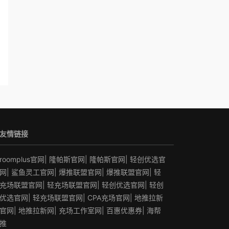
友情链接
roomplus官网
|
隆帕斯官网
|
隆帕斯官网
|
轻创优选官
网
|
鲨鱼灵工官网
|
爆推联盟官网
|
爆推联盟官网
|
轻
充场联盟官网
|
轻充场联盟官网
|
轻创优选官网
|
轻创
优选官网
|
轻充场联盟官网
|
CPA充场官网
|
地推拉新
官网
|
地推拉新网
|
充场工作室网
|
百惠优惠券
|
海帮
推