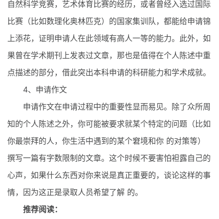
自然科学竞赛，艺术体育比赛的经历，或者曾经入选过国际
比赛（比如数理化奥林匹克）的国家集训队，都能给申请锦
上添花，证明申请人在此领域有高人一等的能力。此外，如
果曾在学术期刊上发表过文章，那也是值得在个人陈述中重
点描述的部分，借此突出本科申请的科研能力和学术成就。
4、申请作文
申请作文在申请过程中的重要性显而易见。除了众所周
知的个人陈述之外，你可能被要求就某个特定的问题（比如
你最崇拜的人，你生活中遇到的某个窘境和你 的对策等）
撰写一篇有字数限制的文章。这个时候不要害怕袒露自己的
心声，如果什么东西对你来说是真正重要的，谈论这样的事
情，因为这正是录取人员希望了解 的。
推荐阅读：