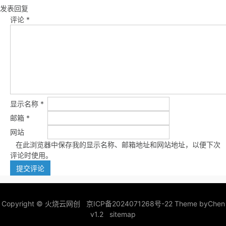
发表回复
评论
*
显示名称
*
邮箱
*
网站
在此浏览器中保存我的显示名称、邮箱地址和网站地址，以便下次
评论时使用。
Copyright ©
火烧云网创
京ICP备2024071268号-22
Theme by
Chen
v1.2
sitemap