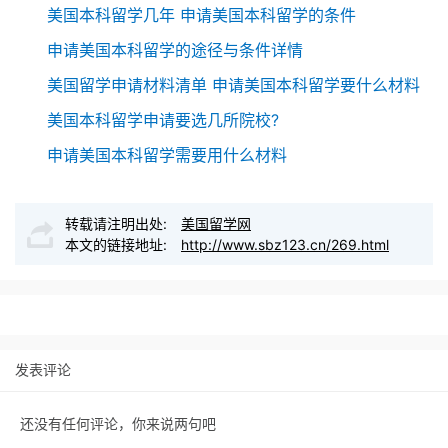
美国本科留学几年 申请美国本科留学的条件
申请美国本科留学的途径与条件详情
美国留学申请材料清单 申请美国本科留学要什么材料
美国本科留学申请要选几所院校?
申请美国本科留学需要用什么材料
转载请注明出处:
美国留学网
本文的链接地址:
http://www.sbz123.cn/269.html
发表评论
还没有任何评论，你来说两句吧