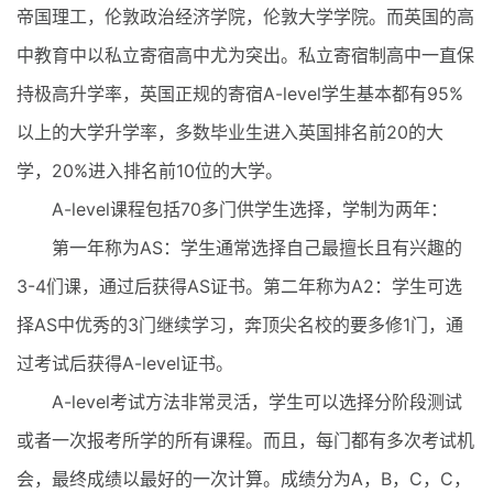
帝国理工，伦敦政治经济学院，伦敦大学学院。而英国的高
中教育中以私立寄宿高中尤为突出。私立寄宿制高中一直保
持极高升学率，英国正规的寄宿A-level学生基本都有95%
以上的大学升学率，多数毕业生进入英国排名前20的大
学，20%进入排名前10位的大学。
A-level课程包括70多门供学生选择，学制为两年：
第一年称为AS：学生通常选择自己最擅长且有兴趣的
3-4们课，通过后获得AS证书。第二年称为A2：学生可选
择AS中优秀的3门继续学习，奔顶尖名校的要多修1门，通
过考试后获得A-level证书。
A-level考试方法非常灵活，学生可以选择分阶段测试
或者一次报考所学的所有课程。而且，每门都有多次考试机
会，最终成绩以最好的一次计算。成绩分为A，B，C，C，