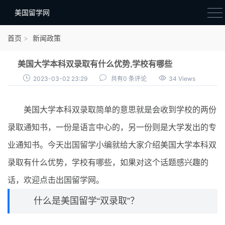
美国留学网
新闻政策
首页
新闻政策
语音考试
美国大学本科双录取有什么优势,学校有哪些
院校选择
2023-03-02 23:29
共有0 条评论
34 Views
留学费用
美国大学本科双录取简单的意思就是会收到学校的两份
材料准备
录取通知书，一份是语言中心的，另一份则是大学发出的专
申请条件
业通知书。今天出国留学小编就给大家介绍美国大学本科双
行前准备
录取有什么优势，学校有哪些，如果对这个话题感兴趣的
签证办理
话，欢迎点击出国留学网。
留学生活
什么是美国留学“双录取”？