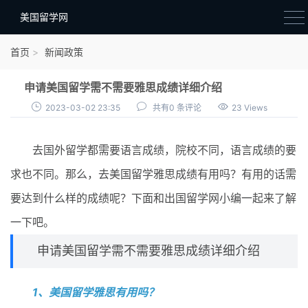
美国留学网
新闻政策
首页
新闻政策
语音考试
申请美国留学需不需要雅思成绩详细介绍
院校选择
2023-03-02 23:35
共有0 条评论
23 Views
留学费用
去国外留学都需要语言成绩，院校不同，语言成绩的要
材料准备
求也不同。那么，去美国留学雅思成绩有用吗？有用的话需
申请条件
要达到什么样的成绩呢？下面和出国留学网小编一起来了解
行前准备
一下吧。
签证办理
申请美国留学需不需要雅思成绩详细介绍
留学生活
1、美国留学雅思有用吗？