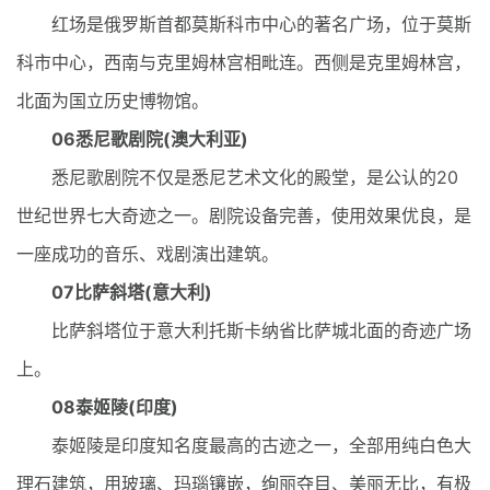
红场是俄罗斯首都莫斯科市中心的著名广场，位于莫斯
科市中心，西南与克里姆林宫相毗连。西侧是克里姆林宫，
北面为国立历史博物馆。
06悉尼歌剧院(澳大利亚)
悉尼歌剧院不仅是悉尼艺术文化的殿堂，是公认的20
世纪世界七大奇迹之一。剧院设备完善，使用效果优良，是
一座成功的音乐、戏剧演出建筑。
07比萨斜塔(意大利)
比萨斜塔位于意大利托斯卡纳省比萨城北面的奇迹广场
上。
08泰姬陵(印度)
泰姬陵是印度知名度最高的古迹之一，全部用纯白色大
理石建筑，用玻璃、玛瑙镶嵌，绚丽夺目、美丽无比，有极