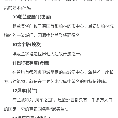
高的艺术价值。
09勃兰登堡门(德国)
勃兰登堡门位于德国首都柏林的市中心，最初是柏林城
墙的的一道城门，因通往勃兰登堡而得名。
1
0金字塔(埃及)
埃及金字塔是世界七大建筑奇迹之一。
11巴特农神庙(希腊)
在希腊首都雅典卫城坐落的古城堡中心，耸峙着一座长
方形建筑物，就是在世界艺术宝库中著名的帕特侬神庙。
12风车(荷兰)
荷兰被称为“风车之国”，是欧洲西部只有一千多万人口
的国家。它的真正国名叫“尼德兰”。