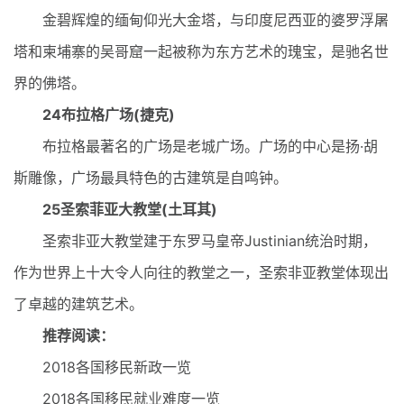
金碧辉煌的缅甸仰光大金塔，与印度尼西亚的婆罗浮屠
塔和柬埔寨的吴哥窟一起被称为东方艺术的瑰宝，是驰名世
界的佛塔。
24布拉格广场(捷克)
布拉格最著名的广场是老城广场。广场的中心是扬·胡
斯雕像，广场最具特色的古建筑是自鸣钟。
25圣索菲亚大教堂(土耳其)
圣索非亚大教堂建于东罗马皇帝Justinian统治时期，
作为世界上十大令人向往的教堂之一，圣索非亚教堂体现出
了卓越的建筑艺术。
推荐阅读：
2018各国移民新政一览
2018各国移民就业难度一览