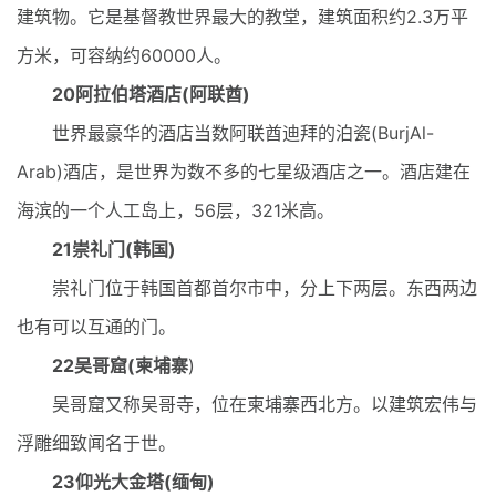
建筑物。它是基督教世界最大的教堂，建筑面积约2.3万平
方米，可容纳约60000人。
20阿拉伯塔酒店(阿联酋)
世界最豪华的酒店当数阿联酋迪拜的泊瓷(BurjAl-
Arab)酒店，是世界为数不多的七星级酒店之一。酒店建在
海滨的一个人工岛上，56层，321米高。
21崇礼门(韩国)
崇礼门位于韩国首都首尔市中，分上下两层。东西两边
也有可以互通的门。
22吴哥窟(柬埔寨
)
吴哥窟又称吴哥寺，位在柬埔寨西北方。以建筑宏伟与
浮雕细致闻名于世。
23仰光大金塔(缅甸)