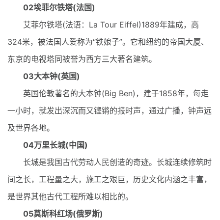
02埃菲尔铁塔(法国)
艾菲尔铁塔(法语：La Tour Eiffel)1889年建成，高
324米，被法国人爱称为“铁娘子”。它和纽约的帝国大厦、
东京的电视塔同被誉为西方三大著名建筑。
03大本钟(英国)
英国伦敦著名的大本钟(Big Ben)，建于1858年，每走
一小时，就发出深沉而又铿锵的报时声，通过广播，钟声远
及世界各地。
04万里长城(中国)
长城是我国古代劳动人民创造的奇迹。长城连续修筑时
间之长，工程量之大，施工之艰巨，历史文化内涵之丰富，
是世界其他古代工程所难以相比的。
05莫斯科红场(俄罗斯)