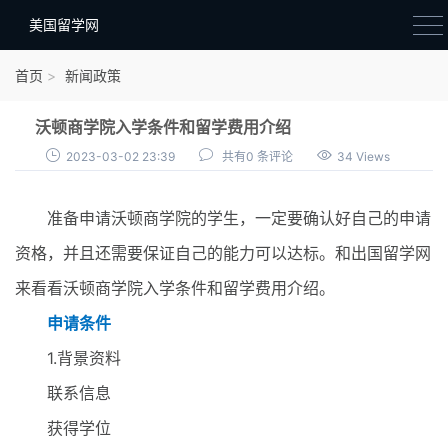
美国留学网
新闻政策
首页
新闻政策
语音考试
沃顿商学院入学条件和留学费用介绍
院校选择
2023-03-02 23:39
共有0 条评论
34 Views
留学费用
准备申请沃顿商学院的学生，一定要确认好自己的申请
材料准备
资格，并且还需要保证自己的能力可以达标。和出国留学网
申请条件
来看看沃顿商学院入学条件和留学费用介绍。
行前准备
申请条件
签证办理
1.背景资料
留学生活
联系信息
获得学位