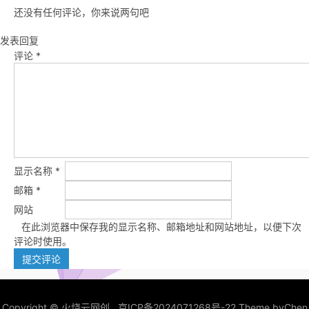
还没有任何评论，你来说两句吧
发表回复
评论
*
显示名称
*
邮箱
*
网站
在此浏览器中保存我的显示名称、邮箱地址和网站地址，以便下次
评论时使用。
Copyright ©
火烧云网创
京ICP备2024071268号-22
Theme by
Chen