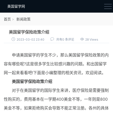
美国留学网
新闻政策
首页
新闻政策
语音考试
美国留学保险政策介绍
院校选择
2023-03-02 23:40
共有0 条评论
28 Views
留学费用
申请美国留学的学生不少，那么美国留学保险政策的内
材料准备
容有哪些呢?这是很多学生比较感兴趣的问题。和出国留学
申请条件
网一起来看看吧!下面是小编整理的相关资讯，欢迎阅读。
行前准备
美国留学保险政策介绍
签证办理
对于在美国留学的国际学生来讲，医疗保险是需要强制
留学生活
性购买的，费用基本在一学期400美金不等，一年则是800
美金不等，如果拒绝购买会导致不能正常注册。各州的具体