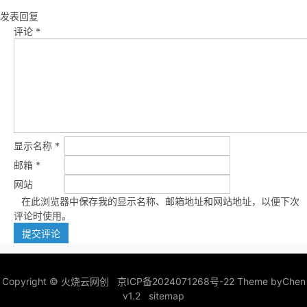
发表回复
评论
*
显示名称
*
邮箱
*
网站
在此浏览器中保存我的显示名称、邮箱地址和网站地址，以便下次
评论时使用。
Copyright ©
火烧云网创
京ICP备2024071268号-22
Theme by
Chen
v1.2
sitemap